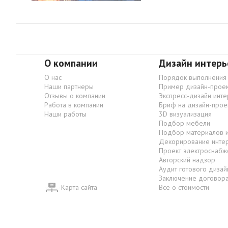
О компании
Дизайн интерь
О нас
Порядок выполнения
Наши партнеры
Пример дизайн-проек
Отзывы о компании
Экспресс-дизайн инт
Работа в компании
Бриф на дизайн-прое
Наши работы
3D визуализация
Подбор мебели
Подбор материалов 
Декорирование инте
Проект электроснабж
Авторский надзор
Аудит готового дизай
Заключение договор
Карта сайта
Все о стоимости