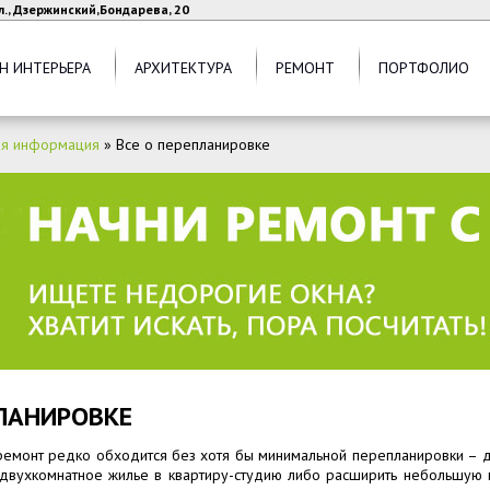
л., Дзержинский,Бондарева, 20
Н ИНТЕРЬЕРА
АРХИТЕКТУРА
РЕМОНТ
ПОРТФОЛИО
ая информация
»
Все о перепланировке
ПЛАНИРОВКЕ
ремонт редко обходится без хотя бы минимальной перепланировки – д
 двухкомнатное жилье в квартиру-студию либо расширить небольшую