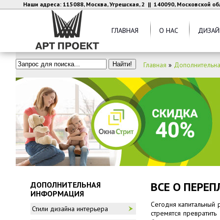
Наши адреса: 115088, Москва, Угрешская, 2 || 140090, Московской об
ГЛАВНАЯ
О НАС
ДИЗАЙ
Главная
»
Дополнительн
ВСЕ О ПЕРЕ
ДОПОЛНИТЕЛЬНАЯ
ИНФОРМАЦИЯ
Сегодня капитальный 
Стили дизайна интерьера
стремятся превратить