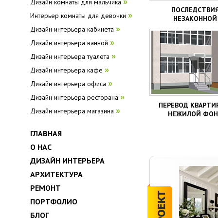
Дизайн комнаты для мальчика
»
ПОСЛЕДСТВИ
Интерьер комнаты для девочки
»
НЕЗАКОННОЙ
ПЕРЕПЛАНИРОВ
Дизайн интерьера кабинета
»
Дизайн интерьера ванной
»
Дизайн интерьера туалета
»
Дизайн интерьера кафе
»
Дизайн интерьера офиса
»
Дизайн интерьера ресторана
»
ПЕРЕВОД КВАРТИ
Дизайн интерьера магазина
»
НЕЖИЛОЙ ФО
ГЛАВНАЯ
О НАС
ДИЗАЙН ИНТЕРЬЕРА
АРХИТЕКТУРА
РЕМОНТ
ПОРТФОЛИО
БЛОГ