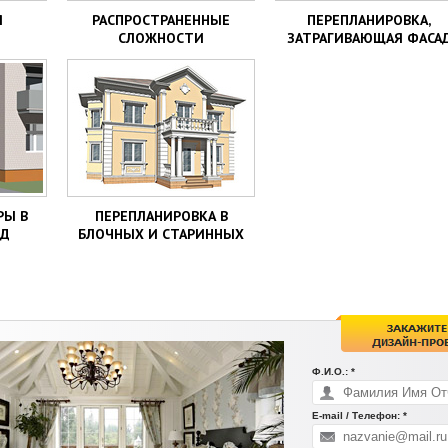
Я
РАСПРОСТРАНЕННЫЕ
ПЕРЕПЛАНИРОВКА,
СЛОЖНОСТИ
ЗАТРАГИВАЮЩАЯ ФАСА
КИ
ЗДАНИЯ
РЫ В
ПЕРЕПЛАНИРОВКА В
НД
БЛОЧНЫХ И СТАРИННЫХ
ДОМАХ
Ф.И.О.: *
E-mail / Телефон: *