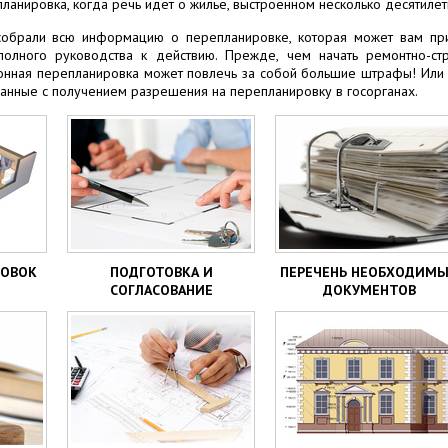
ланировка, когда речь идет о жилье, выстроенном несколько десятилет
обрали всю информацию о перепланировке, которая может вам приг
полного руководства к действию. Прежде, чем начать ремонтно-стр
конная перепланировка может повлечь за собой большие штрафы! Или 
язанные с получением разрешения на перепланировку в госорганах.
РОВОК
ПОДГОТОВКА И
ПЕРЕЧЕНЬ НЕОБХОДИМ
СОГЛАСОВАНИЕ
ДОКУМЕНТОВ
ДОКУМЕНТОВ