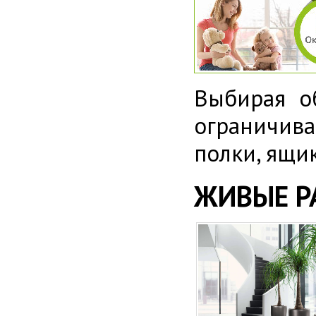
Выбирая о
ограничива
полки, ящик
ЖИВЫЕ РА