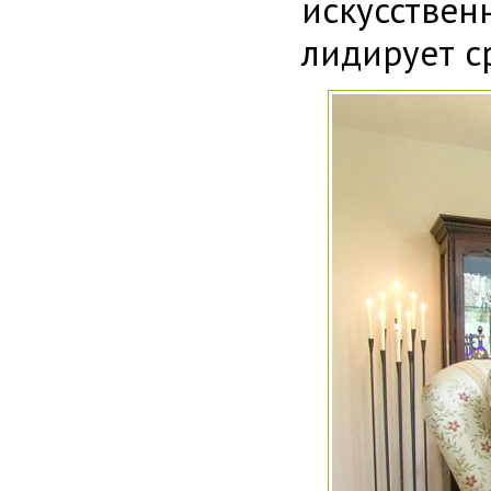
искусств
лидирует с