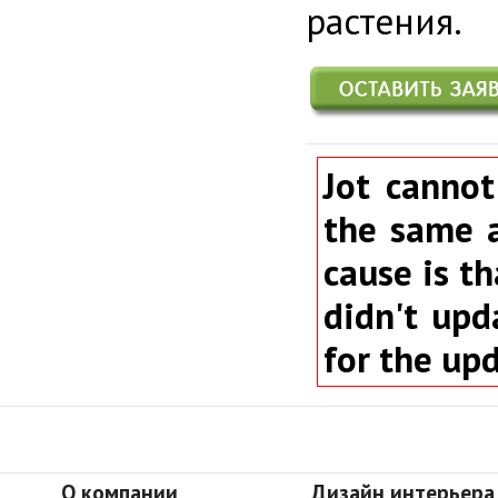
растения.
Jot cannot
the same a
cause is th
didn't upd
for the up
О компании
Дизайн интерьера