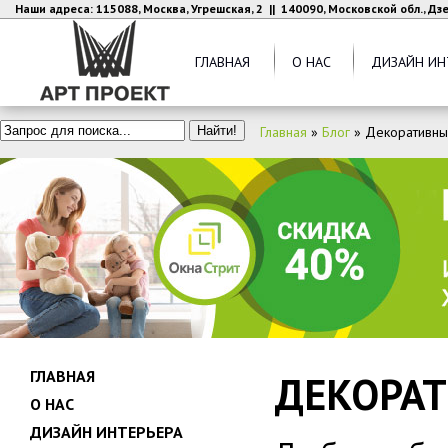
Наши адреса: 115088, Москва, Угрешская, 2 || 140090, Московской обл., Д
ГЛАВНАЯ
О НАС
ДИЗАЙН ИН
Главная
»
Блог
»
Декоративны
ГЛАВНАЯ
ДЕКОРАТ
О НАС
ДИЗАЙН ИНТЕРЬЕРА