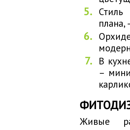
Стиль 
плана,
Орхиде
модерн,
В кухн
– мини
карлик
ФИТОДИ
Живые р