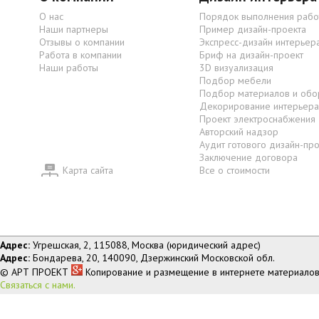
О нас
Порядок выполнения рабо
Наши партнеры
Пример дизайн-проекта
Отзывы о компании
Экспресс-дизайн интерьер
Работа в компании
Бриф на дизайн-проект
Наши работы
3D визуализация
Подбор мебели
Подбор материалов и обо
Декорирование интерьера
Проект электроснабжения
Авторский надзор
Аудит готового дизайн-пр
Заключение договора
Карта сайта
Все о стоимости
Адрес:
Угрешская, 2, 115088, Москва (юридический адрес)
Адрес:
Бондарева, 20, 140090, Дзержинский Московской обл.
© АРТ ПРОЕКТ
Копирование и размещение в интернете материалов
Связаться с нами.