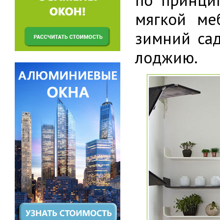
мягкой ме
зимний сад
лоджию.