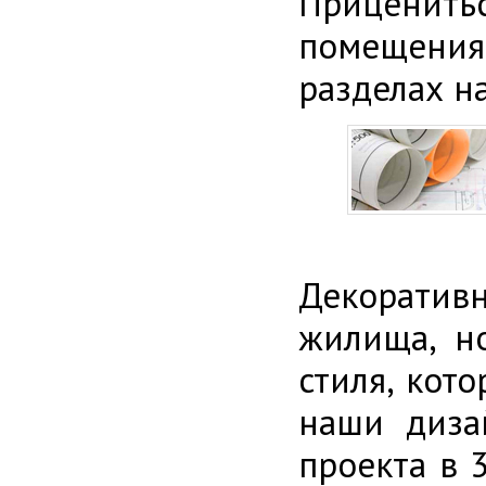
Приценитьс
помещения
разделах н
Декоратив
жилища, н
стиля, кот
наши диза
проекта в 