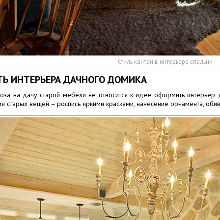
Стиль кантри в интерьере спальни
Ь ИНТЕРЬЕРА ДАЧНОГО ДОМИКА
своза на дачу старой мебели не относится к идее оформить интерьер 
я старых вещей – роспись яркими красками, нанесение орнамента, оби