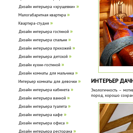
Дизайн интерьера «хрущевки»
»
Малогабаритная квартира
»
Квартира-студия
»
Дизайн интерьера гостиной
»
Дизайн интерьера спальни
»
Дизайн интерьера прихожей
»
Дизайн интерьера детской
»
Дизайн кухни-гостиной
»
Дизайн комнаты для мальчика
»
ИНТЕРЬЕР ДАЧ
Интерьер комнаты для девочки
»
Дизайн интерьера кабинета
»
Экологичность – мот
пород, хорошо сохран
Дизайн интерьера ванной
»
Дизайн интерьера туалета
»
Дизайн интерьера кафе
»
Дизайн интерьера офиса
»
Дизайн интерьера ресторана
»