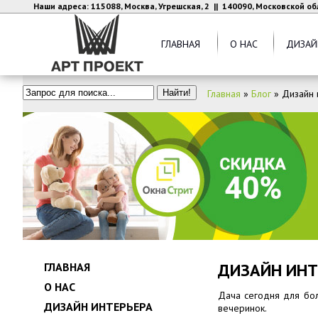
Наши адреса: 115088, Москва, Угрешская, 2 || 140090, Московской об
ГЛАВНАЯ
О НАС
ДИЗАЙ
Главная
»
Блог
»
Дизайн 
ДИЗАЙН ИНТ
ГЛАВНАЯ
О НАС
Дача сегодня для бол
ДИЗАЙН ИНТЕРЬЕРА
вечеринок.