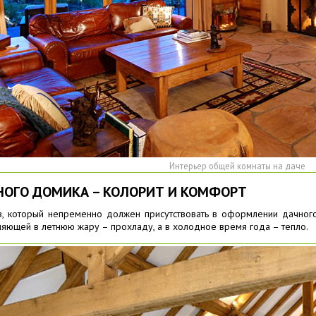
Интерьер общей комнаты на даче
НОГО ДОМИКА – КОЛОРИТ И КОМФОРТ
ив, который непременно должен присутствовать в оформлении дачног
яющей в летнюю жару – прохладу, а в холодное время года – тепло.