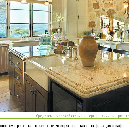
Средиземноморский стиль в интерьере дачи смотрится 
шо смотрятся как в качестве декора стен, так и на фасадах шкафов.