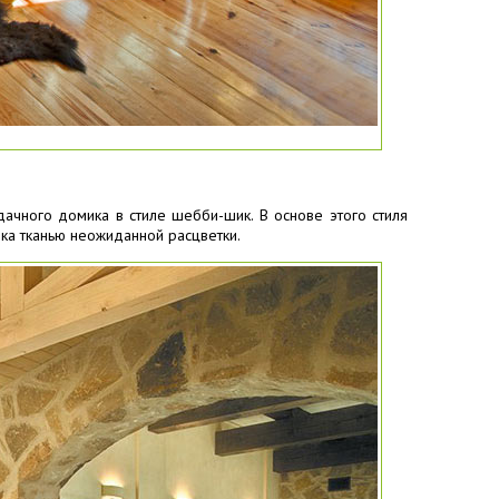
дачного домика в стиле шебби-шик. В основе этого стиля
вка тканью неожиданной расцветки.