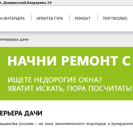
л., Дзержинский,Бондарева, 20
Н ИНТЕРЬЕРА
АРХИТЕКТУРА
РЕМОНТ
ПОРТФОЛИО
интерьера дачи
ЕРЬЕРА ДАЧИ
ьшинства россиян – не зона экономического подспорья, а прекрасное