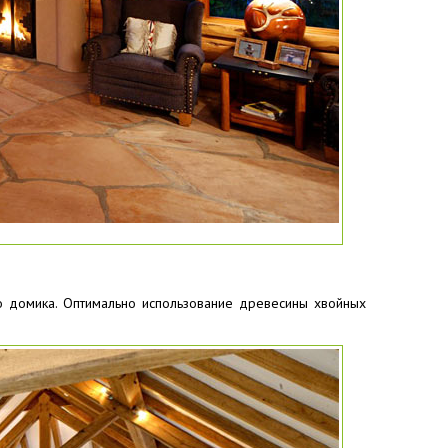
о домика. Оптимально использование древесины хвойных