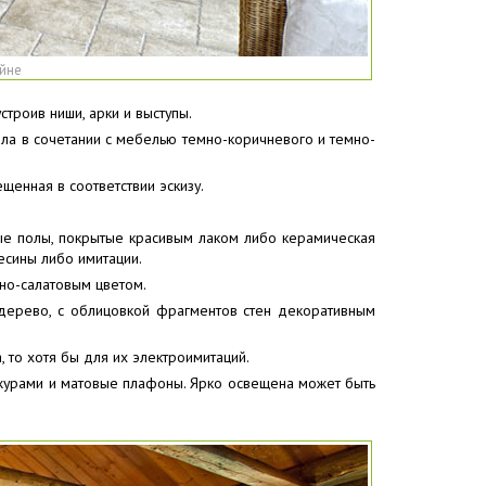
айне
строив ниши, арки и выступы.
ола в сочетании с мебелью темно-коричневого и темно-
енная в соответствии эскизу.
тые полы, покрытые красивым лаком либо керамическая
есины либо имитации.
жно-салатовым цветом.
 дерево, с облицовкой фрагментов стен декоративным
 то хотя бы для их электроимитаций.
ажурами и матовые плафоны. Ярко освещена может быть