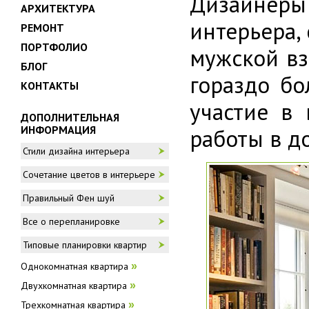
Дизайнеры
АРХИТЕКТУРА
интерьера,
РЕМОНТ
ПОРТФОЛИО
мужской вз
БЛОГ
гораздо бо
КОНТАКТЫ
участие в 
ДОПОЛНИТЕЛЬНАЯ
ИНФОРМАЦИЯ
работы в д
Стили дизайна интерьера
Сочетание цветов в интерьере
Правильный Фен шуй
Все о перепланировке
Типовые планировки квартир
Однокомнатная квартира
»
Двухкомнатная квартира
»
Трехкомнатная квартира
»