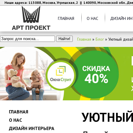
Наши адреса: 115088, Москва, Угрешская, 2 || 140090, Московской обл., Д
ГЛАВНАЯ
О НАС
ДИЗАЙН ИН
Главная
»
Блог
»
Уютный диза
ГЛАВНАЯ
УЮТНЫЙ
О НАС
ДИЗАЙН ИНТЕРЬЕРА