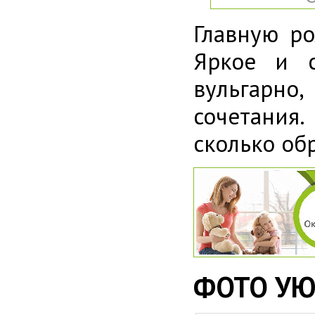
Главную ро
Яркое и с
вульгарно,
сочетания.
сколько об
ФОТО УЮ