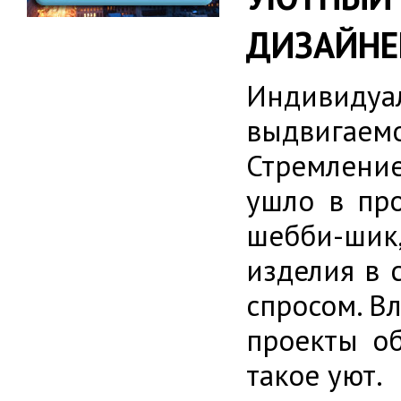
ДИЗАЙНЕ
Индивидуа
выдвигае
Стремление
ушло в пр
шебби-шик,
изделия в 
спросом. В
проекты об
такое уют.