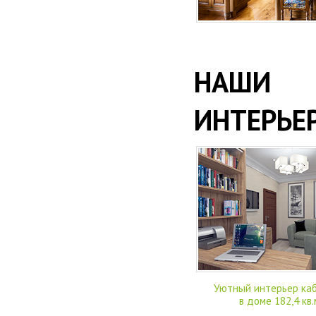
НАШИ 
ИНТЕРЬЕ
Уютный интерьер ка
в доме 182,4 кв.