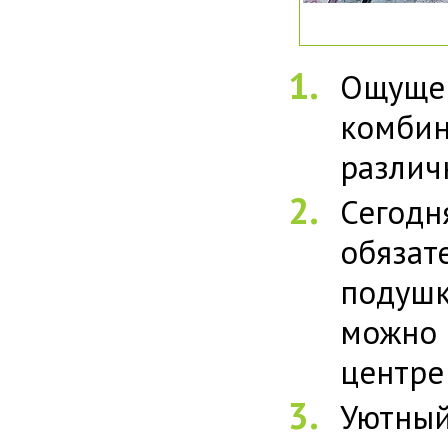
Ощуще
комбин
различ
Сегодн
обяза
подушк
можно 
центре
Уютный