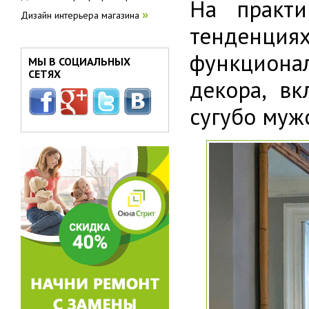
На практи
Дизайн интерьера магазина
»
тенденци
функционал
МЫ В СОЦИАЛЬНЫХ
СЕТЯХ
декора, в
сугубо муж