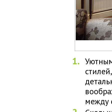
Уютным
стилей
дета
вообра
между 