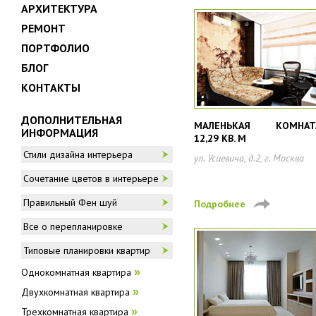
АРХИТЕКТУРА
РЕМОНТ
ПОРТФОЛИО
БЛОГ
КОНТАКТЫ
ДОПОЛНИТЕЛЬНАЯ
МАЛЕНЬКАЯ КОМНАТ
ИНФОРМАЦИЯ
12,29 КВ. М
Стили дизайна интерьера
ул. Усиевича, д.2, г. Москва
Сочетание цветов в интерьере
Правильный Фен шуй
Подробнее
Все о перепланировке
Типовые планировки квартир
Однокомнатная квартира
»
Двухкомнатная квартира
»
Трехкомнатная квартира
»