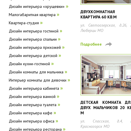
Дизайн интерьера «хрущевки»
»
ДВУХКОМНАТНАЯ
Малогабаритная квартира
»
КВАРТИРА 60 КВ.М
Квартира-студия
»
ул. Святоозерская, д.26, 
Люберцы МО
Дизайн интерьера гостиной
»
Дизайн интерьера спальни
»
Подробнее
Дизайн интерьера прихожей
»
Дизайн интерьера детской
»
Дизайн кухни-гостиной
»
Дизайн комнаты для мальчика
»
Интерьер комнаты для девочки
»
Дизайн интерьера кабинета
»
Дизайн интерьера ванной
»
ДЕТСКАЯ КОМНАТА ДЛ
Дизайн интерьера туалета
»
ДВУХ МАЛЬЧИКОВ 20 КВ
М
Дизайн интерьера кафе
»
ул. Спасская, д.4, г
Дизайн интерьера офиса
»
Красногорск МО
Дизайн интерьера ресторана
»