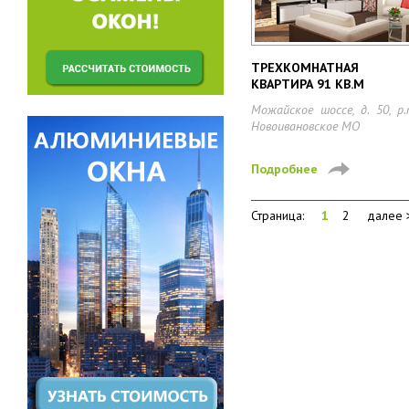
ТРЕХКОМНАТНАЯ
КВАРТИРА 91 КВ.М
Можайское шоссе, д. 50, р.
Новоивановское МО
Подробнее
Страница:
1
2
далее 