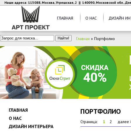
Наши адреса: 115088, Москва, Угрешская, 2 || 140090, Московской обл., Д
ГЛАВНАЯ
О НАС
ДИЗАЙН ИН
Главная
»
Портфолио
ПОРТФОЛИО
ГЛАВНАЯ
О НАС
Страница:
1
2
далее 
ДИЗАЙН ИНТЕРЬЕРА