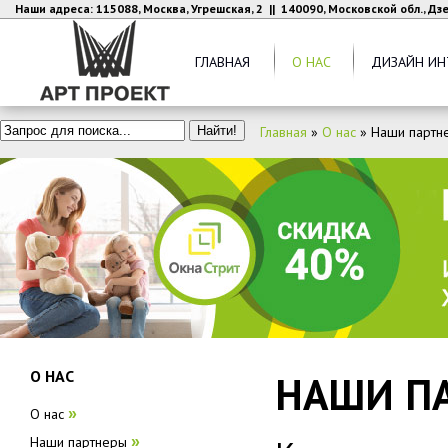
Наши адреса: 115088, Москва, Угрешская, 2 || 140090, Московской обл., Д
ГЛАВНАЯ
О НАС
ДИЗАЙН ИН
Главная
»
О нас
»
Наши партн
О НАС
НАШИ П
О нас
»
Наши партнеры
»