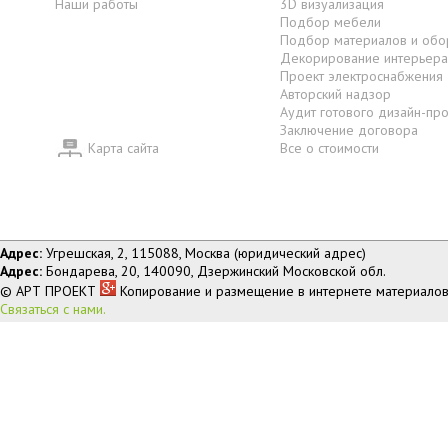
Наши работы
3D визуализация
Подбор мебели
Подбор материалов и обо
Декорирование интерьера
Проект электроснабжения
Авторский надзор
Аудит готового дизайн-пр
Заключение договора
Карта сайта
Все о стоимости
Адрес:
Угрешская, 2, 115088, Москва (юридический адрес)
Адрес:
Бондарева, 20, 140090, Дзержинский Московской обл.
© АРТ ПРОЕКТ
Копирование и размещение в интернете материалов
Связаться с нами.