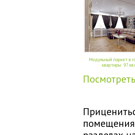
Модульный паркет в г
квартиры 97 кв.
Посмотрет
Приценитьс
помещения
разделах н