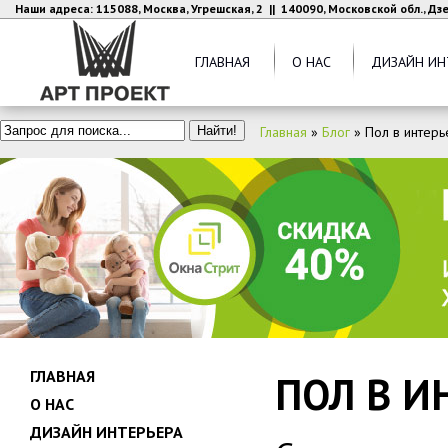
Наши адреса: 115088, Москва, Угрешская, 2 || 140090, Московской обл., Д
ГЛАВНАЯ
О НАС
ДИЗАЙН ИН
Главная
»
Блог
»
Пол в интер
ГЛАВНАЯ
ПОЛ В И
О НАС
ДИЗАЙН ИНТЕРЬЕРА