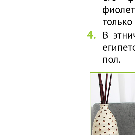
фиолет
только
В этни
египет
пол.