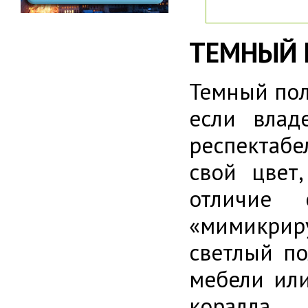
ТЕМНЫЙ 
Темный пол
если влад
респектабе
свой цвет
отличие 
«мимикриру
светлый по
мебели или
коралла.