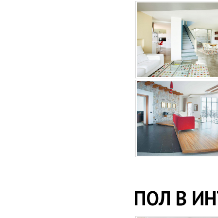
ПОЛ В И