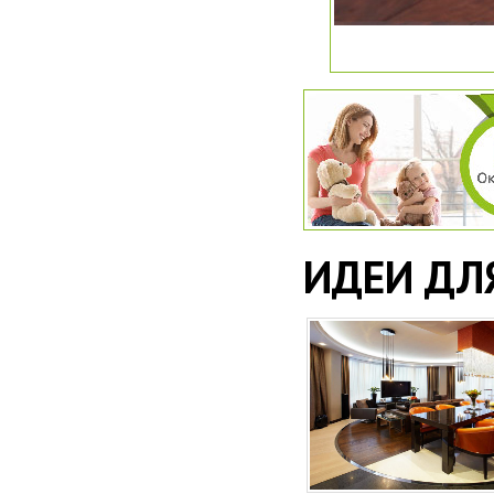
ИДЕИ ДЛЯ