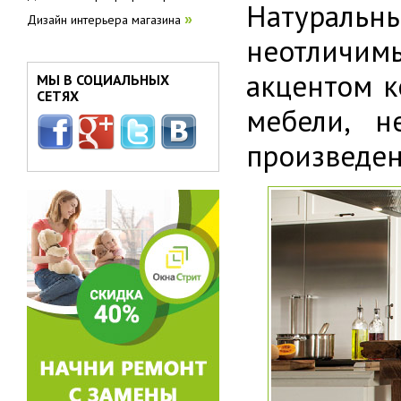
Натуральн
Дизайн интерьера магазина
»
неотличим
акцентом 
МЫ В СОЦИАЛЬНЫХ
СЕТЯХ
мебели, н
произведен