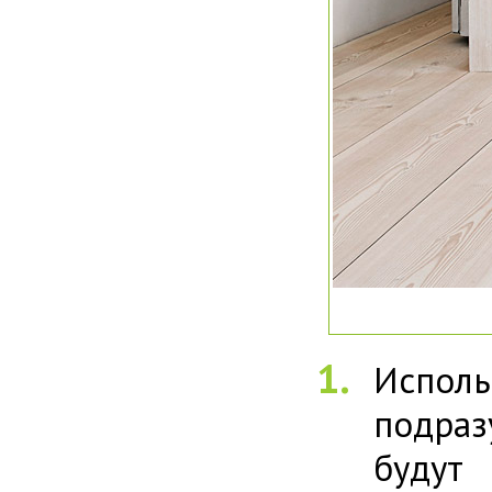
Испол
подраз
будут