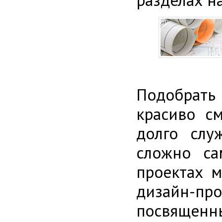
Подобрать
красиво с
долго слу
сложно са
проектах м
дизайн-п
посвящен