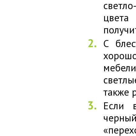
светло
цвета
получи
С блес
хорошо
мебели
светлы
также 
Если 
черный
«перех