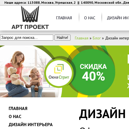
Наши адреса: 115088, Москва, Угрешская, 2 || 140090, Московской обл., Д
ГЛАВНАЯ
О НАС
ДИЗАЙН ИН
Главная
»
Блог
»
Дизайн интер
ГЛАВНАЯ
ДИЗАЙН 
О НАС
ДИЗАЙН ИНТЕРЬЕРА