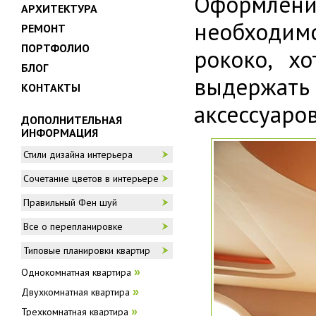
Оформлени
АРХИТЕКТУРА
необходим
РЕМОНТ
ПОРТФОЛИО
рококо, х
БЛОГ
выдержат
КОНТАКТЫ
аксессуаров
ДОПОЛНИТЕЛЬНАЯ
ИНФОРМАЦИЯ
Стили дизайна интерьера
Сочетание цветов в интерьере
Правильный Фен шуй
Все о перепланировке
Типовые планировки квартир
Однокомнатная квартира
»
Двухкомнатная квартира
»
Трехкомнатная квартира
»