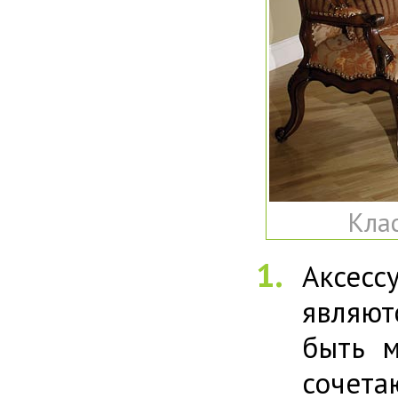
Клас
Аксес
являют
быть м
сочет