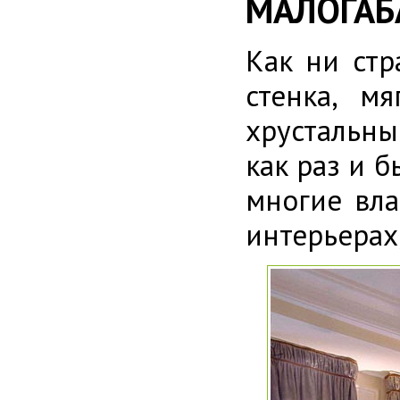
МАЛОГАБ
Как ни стр
стенка, м
хрустальны
как раз и б
многие вла
интерьерах