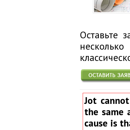
Оставьте 
нескольк
классическ
Jot cannot
the same a
cause is th