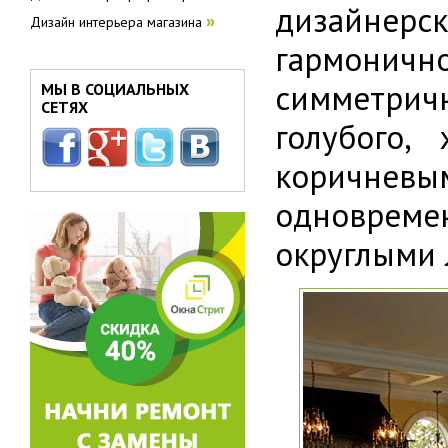
дизайнерск
Дизайн интерьера магазина
»
гармонич
симметрич
МЫ В СОЦИАЛЬНЫХ
СЕТЯХ
голубого,
коричнев
одновреме
округлыми 