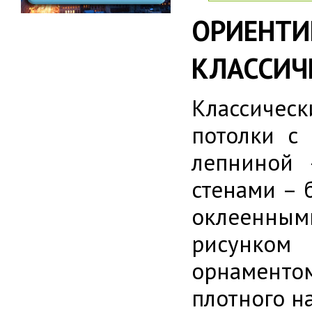
ОРИЕНТ
КЛАССИЧ
Классическ
потолки с
лепниной 
стенами – 
оклеенным
рисунком
орнаменто
плотного н