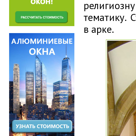
религиозн
тематику. 
в арке.