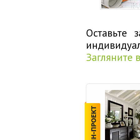
Оставьте 
индивиду
Загляните 