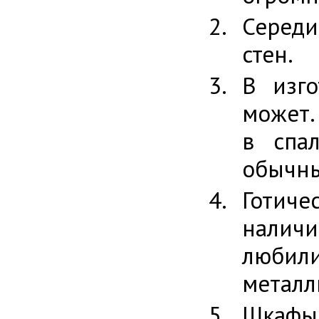
Середи
стен.
В изг
может.
в спа
обычны
Готиче
налич
любил
металл
Шкафы 