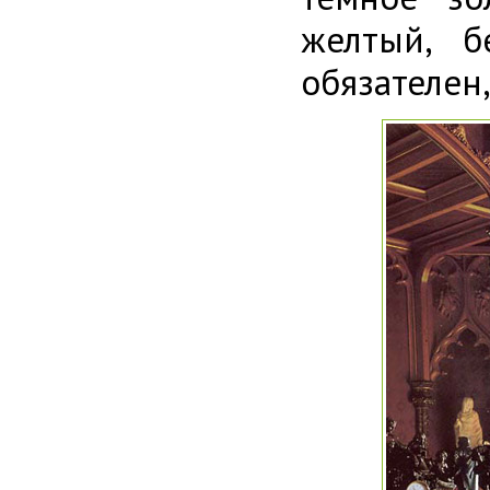
желтый, б
обязателен,