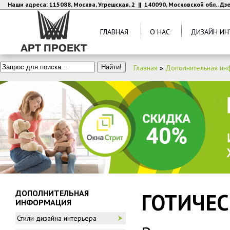
Наши адреса: 115088, Москва, Угрешская, 2 || 140090, Московской обл., Д
ГЛАВНАЯ
О НАС
ДИЗАЙН ИН
Главная
»
Дополнительная ин
ДОПОЛНИТЕЛЬНАЯ
ГОТИЧЕС
ИНФОРМАЦИЯ
Стили дизайна интерьера