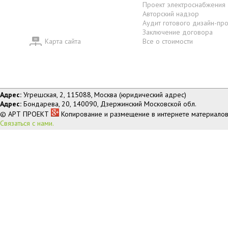
Проект электроснабжения
Авторский надзор
Аудит готового дизайн-пр
Заключение договора
Карта сайта
Все о стоимости
Адрес:
Угрешская, 2, 115088, Москва (юридический адрес)
Адрес:
Бондарева, 20, 140090, Дзержинский Московской обл.
© АРТ ПРОЕКТ
Копирование и размещение в интернете материалов
Связаться с нами.