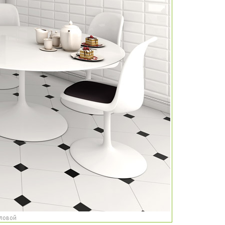
оловой