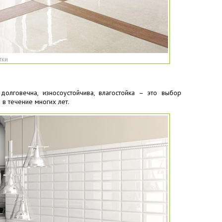
тки
долговечна, износоустойчива, влагостойка – это выбор
 в течение многих лет.