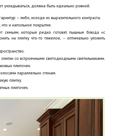
ет укладываться, должна быть идеально ровной.
гарнитур – либо, исходя из выразительного контраста.
 что и напольное покрытие.
ет семьям, которые редко готовят пышные блюда «с
нить на плитку что-то тяжелое, – оптимально уложить
пространство.
 плитки со встроенными светодиодными светильниками.
ковых плиточек.
полосами параллельно стенам.
зкую плитку.
атных плиточек.