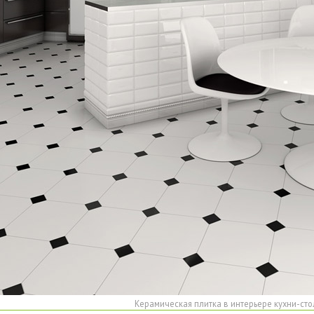
Керамическая плитка в интерьере кухни-ст