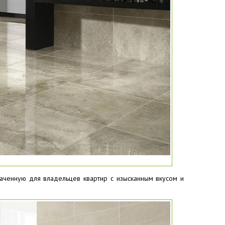
й
аченную для владельцев квартир с изысканным вкусом и