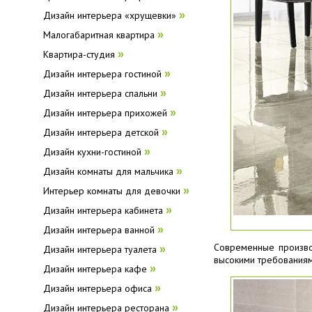
Дизайн интерьера «хрущевки»
»
Малогабаритная квартира
»
Квартира-студия
»
Дизайн интерьера гостиной
»
Дизайн интерьера спальни
»
Дизайн интерьера прихожей
»
Дизайн интерьера детской
»
Дизайн кухни-гостиной
»
Дизайн комнаты для мальчика
»
Интерьер комнаты для девочки
»
Дизайн интерьера кабинета
»
Дизайн интерьера ванной
»
Современные произво
Дизайн интерьера туалета
»
высокими требованиям
Дизайн интерьера кафе
»
Дизайн интерьера офиса
»
Дизайн интерьера ресторана
»