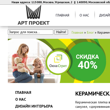
Наши адреса: 115088, Москва, Угрешская, 2 || 140090, Московской об
ГЛАВНАЯ
О НАС
ДИЗАЙ
Главная
»
Блог
»
Керамич
КЕРАМИЧЕСК
ГЛАВНАЯ
О НАС
Керамическая плитка 
ДИЗАЙН ИНТЕРЬЕРА
санузел, «деревянная