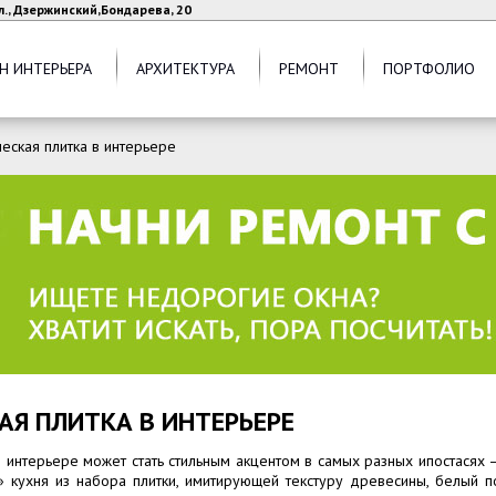
л., Дзержинский,Бондарева, 20
Н ИНТЕРЬЕРА
АРХИТЕКТУРА
РЕМОНТ
ПОРТФОЛИО
еская плитка в интерьере
АЯ ПЛИТКА В ИНТЕРЬЕРЕ
в интерьере может стать стильным акцентом в самых разных ипостасях
» кухня из набора плитки, имитирующей текстуру древесины, белый п