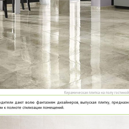
Керамическая плитка на полу гостино
дители дают волю фантазиям дизайнеров, выпуская плитку, предназн
и к полноте стилизации помещений.