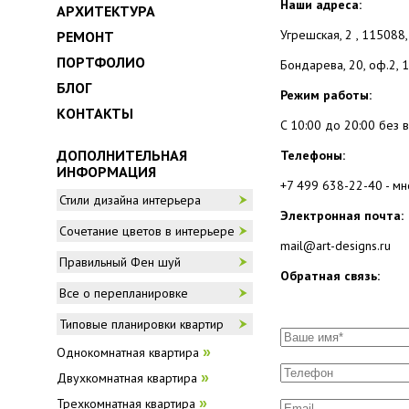
Наши адреса:
АРХИТЕКТУРА
Угрешская, 2
,
115088
РЕМОНТ
ПОРТФОЛИО
Бондарева, 20, оф.2, 
БЛОГ
Режим работы:
КОНТАКТЫ
C 10:00 до 20:00 без
ДОПОЛНИТЕЛЬНАЯ
Телефоны:
ИНФОРМАЦИЯ
+7 499 638-22-40
- мн
Стили дизайна интерьера
Электронная почта:
Сочетание цветов в интерьере
mail@art-designs.ru
Правильный Фен шуй
Обратная связь:
Все о перепланировке
Типовые планировки квартир
Однокомнатная квартира
»
Двухкомнатная квартира
»
Трехкомнатная квартира
»