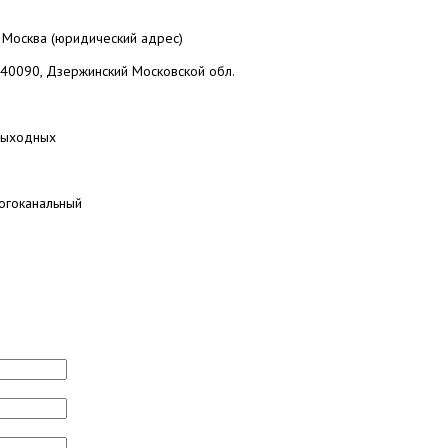
,
Москва
(юридический адрес)
140090, Дзержинский Московской обл.
 выходных
огоканальный