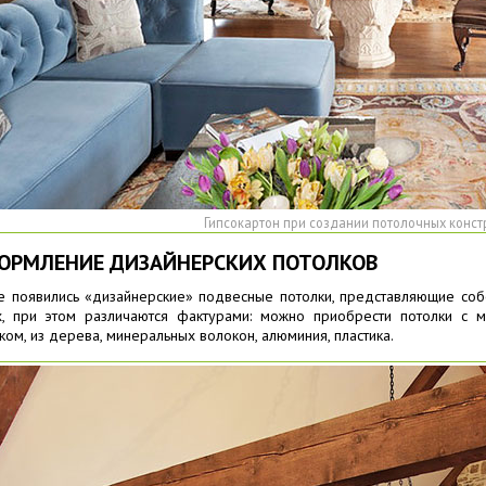
Гипсокартон при создании потолочных конст
ОРМЛЕНИЕ ДИЗАЙНЕРСКИХ ПОТОЛКОВ
е появились «дизайнерские» подвесные потолки, представляющие собо
 при этом различаются фактурами: можно приобрести потолки с мет
ом, из дерева, минеральных волокон, алюминия, пластика.