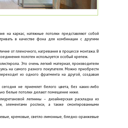
ия на каркас, натяжные потолки представляют собой
атривать в качестве фона для комбинации с другими
личие от пленочного, нагревания в процессе монтажа. В
соединения полотен используется особый крепеж.
листирола. Это очень легкий материал, производители
уясь на самого разного покупателя. Можно приобрести
переходит из одного фрагмента на другой, создавая
 сегодня не приемлет белого цвета, без каких-либо
льно белые потолки делают помещение ниже.
лиуретановой лепнины – дизайнерская раскладка из
и, элементами росписи, а также смонтированными
ежевые, кремовые, светло-лимонные, бледно-оранжевые