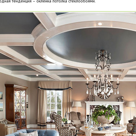
дная тенденция – оклейка потолка стеклообоями.