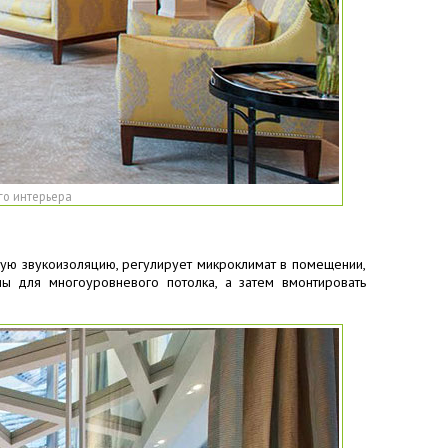
го интерьера
ую звукоизоляцию, регулирует микроклимат в помещении,
ы для многоуровневого потолка, а затем вмонтировать