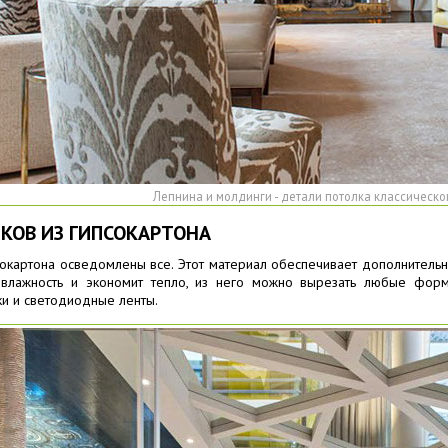
Лепнина и молдинги - детали потолка классическо
КОВ ИЗ ГИПСОКАРТОНА
окартона осведомлены все. Этот материал обеспечивает дополнительн
влажность и экономит тепло, из него можно вырезать любые форм
ки и светодиодные ленты.