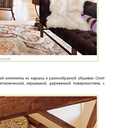
рукций
й комплекты из каркаса и разнообразной обшивки. Стоят
аллической, зеркальной, деревянной поверхностями, с