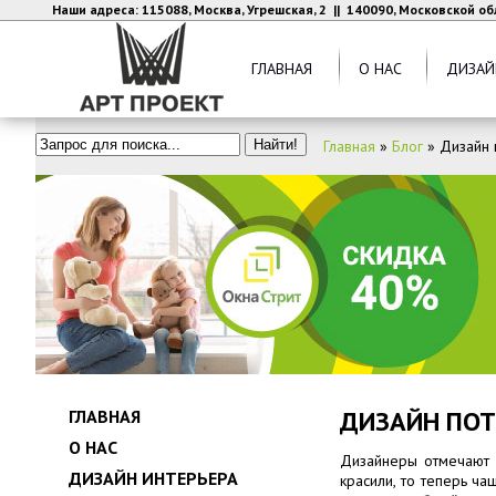
Наши адреса: 115088, Москва, Угрешская, 2 || 140090, Московской об
ГЛАВНАЯ
О НАС
ДИЗАЙ
Главная
»
Блог
»
Дизайн 
ДИЗАЙН ПО
ГЛАВНАЯ
О НАС
Дизайнеры отмечают н
ДИЗАЙН ИНТЕРЬЕРА
красили, то теперь ч