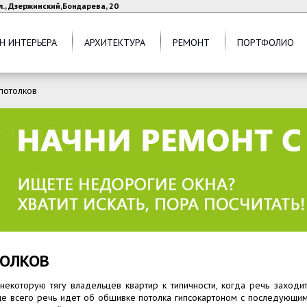
л., Дзержинский,Бондарева, 20
Н ИНТЕРЬЕРА
АРХИТЕКТУРА
РЕМОНТ
ПОРТФОЛИО
потолков
ТОЛКОВ
екоторую тягу владельцев квартир к типичности, когда речь заходит
аще всего речь идет об обшивке потолка гипсокартоном с последующим