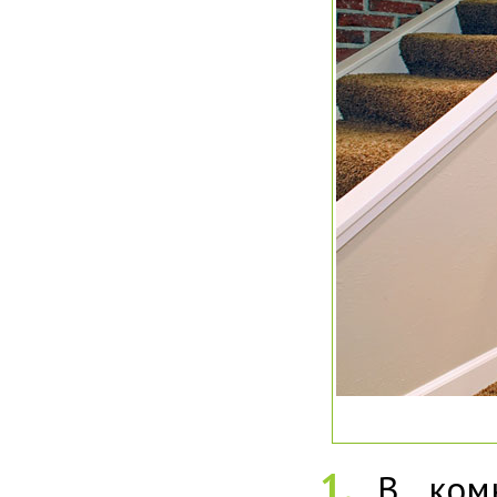
В ком