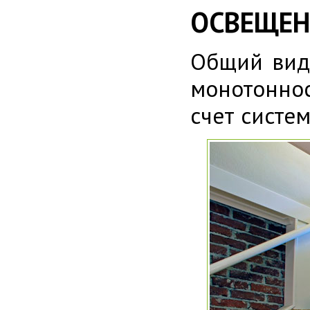
ОСВЕЩЕН
Общий вид 
монотоннос
счет систе