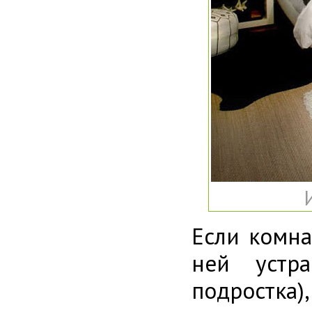
Если комна
ней устр
подростка)