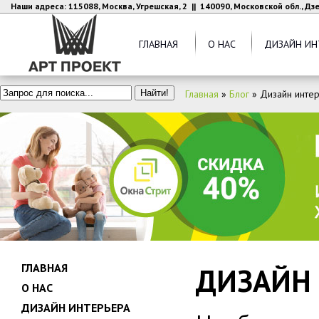
Наши адреса: 115088, Москва, Угрешская, 2 || 140090, Московской обл., Д
ГЛАВНАЯ
О НАС
ДИЗАЙН ИН
Главная
»
Блог
»
Дизайн интер
ГЛАВНАЯ
ДИЗАЙН 
О НАС
ДИЗАЙН ИНТЕРЬЕРА