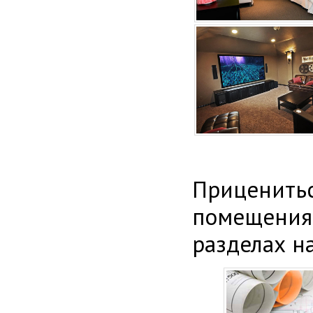
Приценитьс
помещения
разделах н