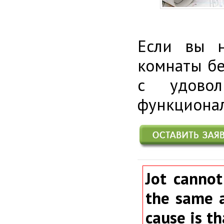
Если вы н
комнаты бе
с удово
функционал
Jot cannot
the same a
cause is th