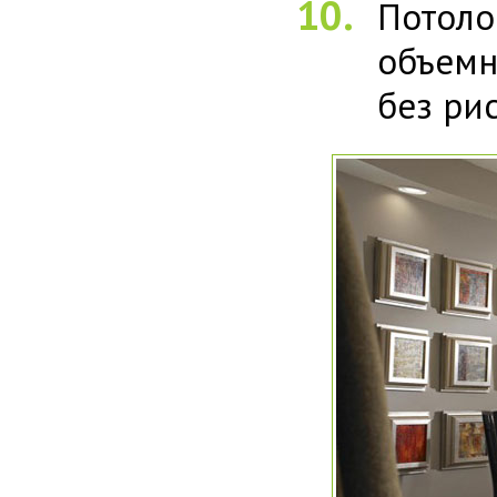
Потоло
объемн
без рис