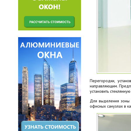
Перегородки, устан
направляющим. Предпо
установить стеклянну
Для выделения зоны 
офисных санузлах в ка