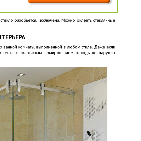
стекло разобьется, исключена. Можно оклеить стеклянные
НТЕРЬЕРА
ер ванной комнаты, выполненной в любом стиле. Даже если
оттенка с золотистым армированием отнюдь не нарушит