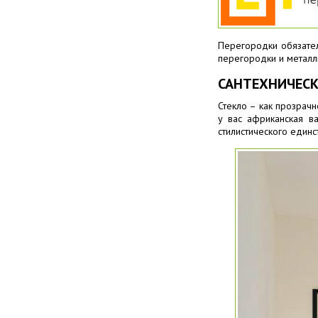
Перегородки обязател
перегородки и металл
САНТЕХНИЧЕСК
Стекло – как прозрач
у вас африканская в
стилистического единс