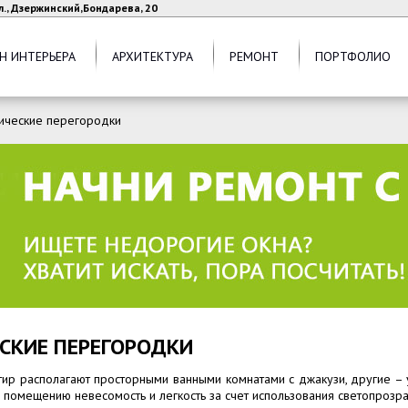
л., Дзержинский,Бондарева, 20
Н ИНТЕРЬЕРА
АРХИТЕКТУРА
РЕМОНТ
ПОРТФОЛИО
ические перегородки
СКИЕ ПЕРЕГОРОДКИ
ир располагают просторными ванными комнатами с джакузи, другие – 
ь помещению невесомость и легкость за счет использования светопрозр