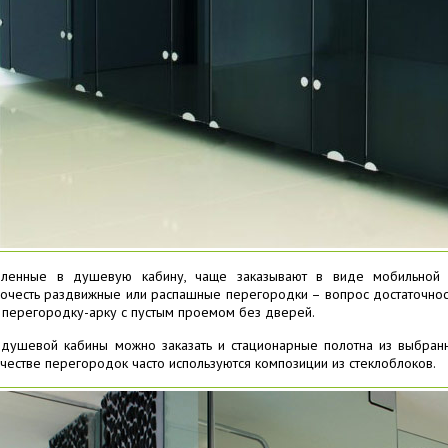
овленные в душевую кабину, чаще заказывают в виде мобильной 
честь раздвижные или распашные перегородки – вопрос достаточнос
ю перегородку-арку с пустым проемом без дверей.
душевой кабины можно заказать и стационарные полотна из выбранн
честве перегородок часто используются композиции из стеклоблоков.