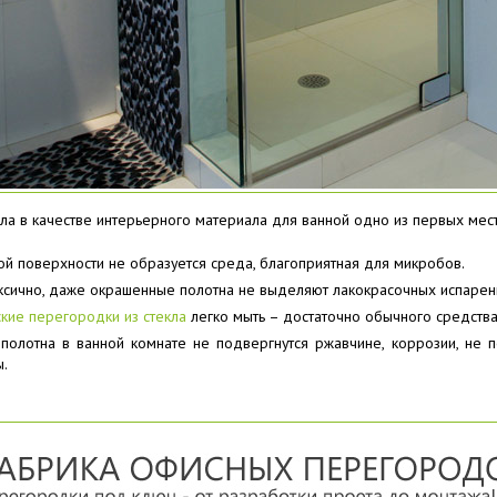
ла в качестве интерьерного материала для ванной одно из первых мест
ой поверхности не образуется среда, благоприятная для микробов.
ксично, даже окрашенные полотна не выделяют лакокрасочных испарен
кие перегородки из стекла
легко мыть – достаточно обычного средства
 полотна в ванной комнате не подвергнутся ржавчине, коррозии, не 
ы.