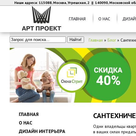
Наши адреса: 115088, Москва, Угрешская, 2 || 140090, Московской об
ГЛАВНАЯ
О НАС
ДИЗАЙ
Главная
»
Блог
»
Сантехн
САНТЕХНИЧЕ
ГЛАВНАЯ
О НАС
Одни владельцы кварт
ДИЗАЙН ИНТЕРЬЕРА
в ваших силах придат