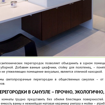
х сантехнических перегородок позволяет объединить в одном помещ
 уборной. Добавим ванные шкафчики, стойку для полотенец, – понят
 не утяжеляющих помещение визуально, является отличной находкой.
мы светопрозрачные перегородки в общественных санузлах – от 
ров.
РЕГОРОДКИ В САНУЗЛЕ – ПРОЧНО, ЭКОЛОГИЧНО,
комнаты трудно представить без обилия блестящих поверхностей. 
емкость ванны и нежнейшая матовая керамика унитаза и мойки – атрибу