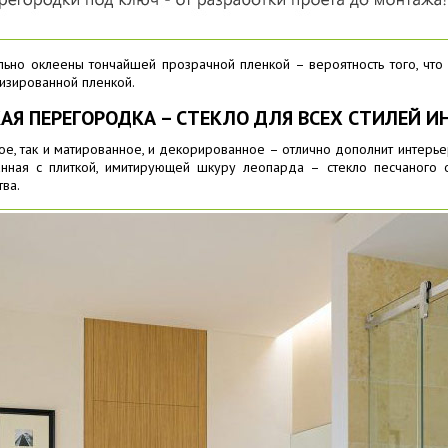
ьно оклеены тончайшей прозрачной пленкой – вероятность того, что 
изированной пленкой.
АЯ ПЕРЕГОРОДКА – СТЕКЛО ДЛЯ ВСЕХ СТИЛЕЙ И
ное, так и матированное, и декорированное – отлично дополнит интерь
анная с плиткой, имитирующей шкуру леопарда – стекло песчаного 
тва.