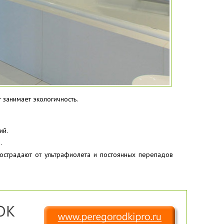
 занимает экологичность.
ий.
.
пострадают от ультрафиолета и постоянных перепадов