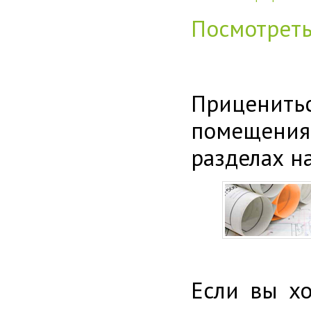
Посмотрет
Приценитьс
помещения
разделах н
Если вы хо