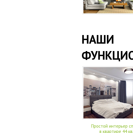
НАШИ 
ФУНКЦИО
Простой интерьер с
в квартире 44 кв