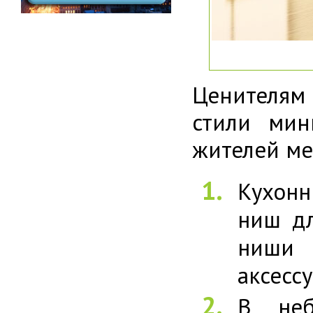
Ценителям 
стили мин
жителей ме
Кухонн
ниш дл
ниши 
аксесс
В неб