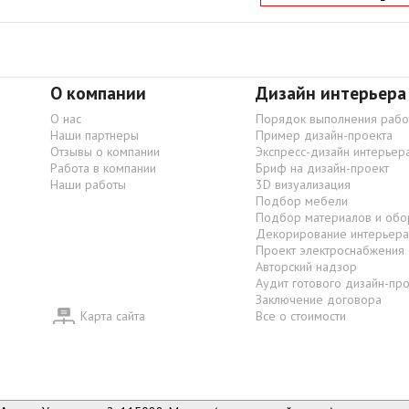
О компании
Дизайн интерьера
О нас
Порядок выполнения рабо
Наши партнеры
Пример дизайн-проекта
Отзывы о компании
Экспресс-дизайн интерьер
Работа в компании
Бриф на дизайн-проект
Наши работы
3D визуализация
Подбор мебели
Подбор материалов и обо
Декорирование интерьера
Проект электроснабжения
Авторский надзор
Аудит готового дизайн-пр
Заключение договора
Карта сайта
Все о стоимости