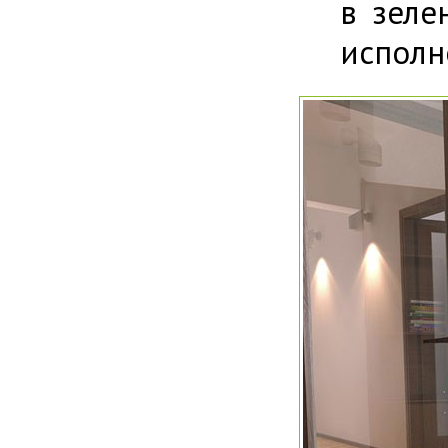
в зеле
исполн