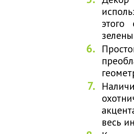
исполь
этого
зелены
Просто
преоб
геомет
Наличи
охотни
акцент
весь и