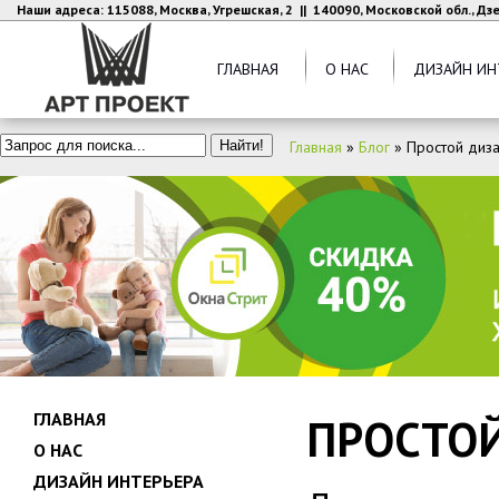
Наши адреса: 115088, Москва, Угрешская, 2 || 140090, Московской обл., Д
ГЛАВНАЯ
О НАС
ДИЗАЙН ИН
Главная
»
Блог
»
Простой диза
ГЛАВНАЯ
ПРОСТОЙ
О НАС
ДИЗАЙН ИНТЕРЬЕРА