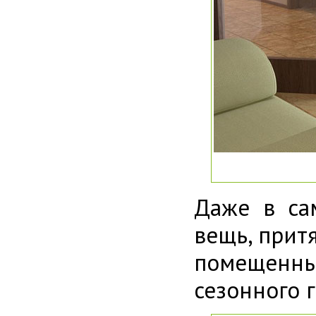
Даже в са
вещь, прит
помещенн
сезонного 