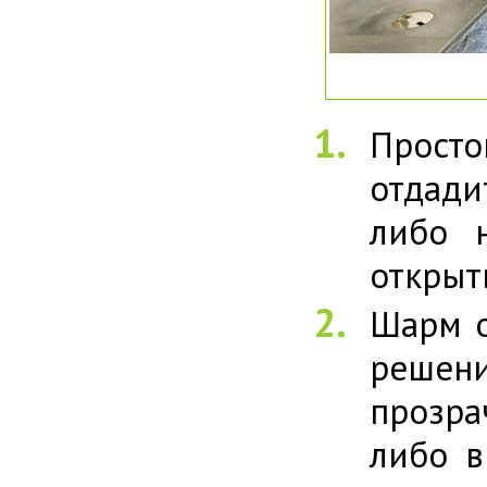
Просто
отдади
либо 
открыт
Шарм о
решени
прозра
либо в