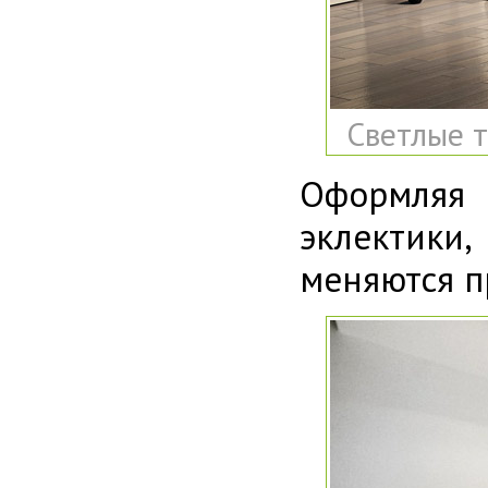
Светлые т
Оформляя
эклектики
меняются п