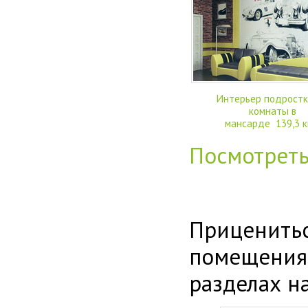
Интерьер подростк
комнаты в
мансарде 139,3 к
Посмотрет
Приценитьс
помещения
разделах н