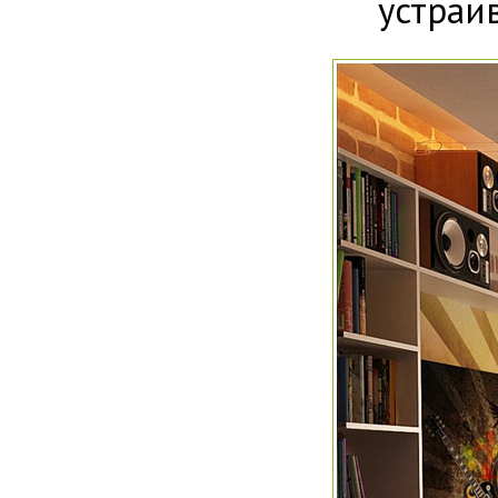
устраи