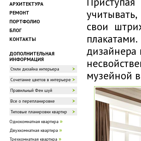
Приступая
АРХИТЕКТУРА
учитывать
РЕМОНТ
ПОРТФОЛИО
свои штри
БЛОГ
плакатами.
КОНТАКТЫ
дизайнера 
ДОПОЛНИТЕЛЬНАЯ
ИНФОРМАЦИЯ
несвойств
Стили дизайна интерьера
музейной в
Сочетание цветов в интерьере
Правильный Фен шуй
Все о перепланировке
Типовые планировки квартир
Однокомнатная квартира
»
Двухкомнатная квартира
»
Трехкомнатная квартира
»