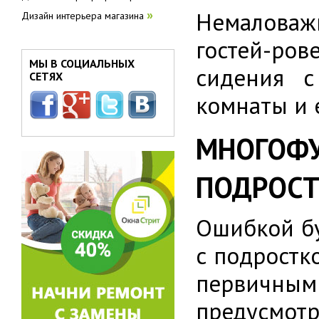
Немаловажн
Дизайн интерьера магазина
»
гостей-ро
МЫ В СОЦИАЛЬНЫХ
сидения с
СЕТЯХ
комнаты и 
МНОГОФУ
ПОДРОСТ
Ошибкой бу
с подростк
первичными
предусмо