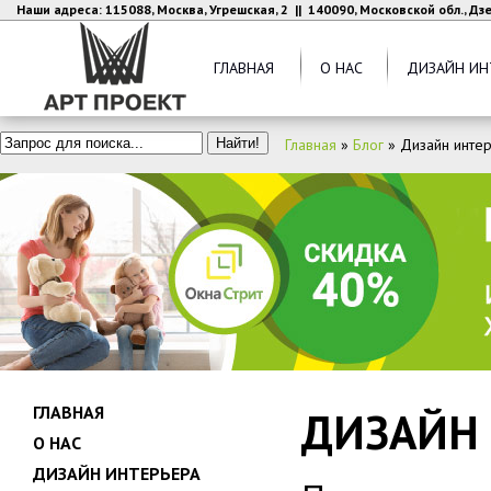
Наши адреса: 115088, Москва, Угрешская, 2 || 140090, Московской обл., Д
ГЛАВНАЯ
О НАС
ДИЗАЙН ИН
Главная
»
Блог
»
Дизайн инте
ГЛАВНАЯ
ДИЗАЙН
О НАС
ДИЗАЙН ИНТЕРЬЕРА