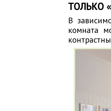
ТОЛЬКО 
В зависимо
комната м
контрастны