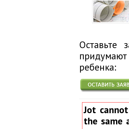
Оставьте 
придумаю
ребенка:
Jot cannot
the same a