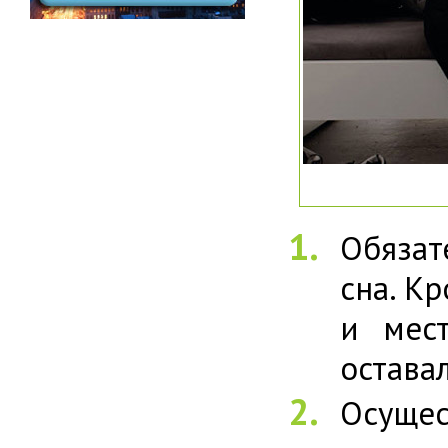
Обязат
сна. К
и мес
остава
Осущес