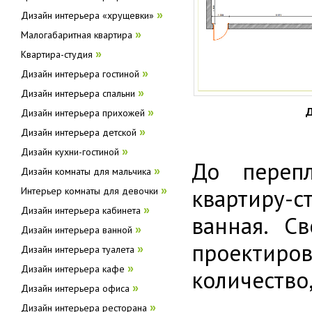
Дизайн интерьера «хрущевки»
»
Малогабаритная квартира
»
Квартира-студия
»
Дизайн интерьера гостиной
»
Дизайн интерьера спальни
»
Д
Дизайн интерьера прихожей
»
Дизайн интерьера детской
»
Дизайн кухни-гостиной
»
До переп
Дизайн комнаты для мальчика
»
квартиру-с
Интерьер комнаты для девочки
»
Дизайн интерьера кабинета
»
ванная. С
Дизайн интерьера ванной
»
проектиро
Дизайн интерьера туалета
»
Дизайн интерьера кафе
»
количество
Дизайн интерьера офиса
»
Дизайн интерьера ресторана
»