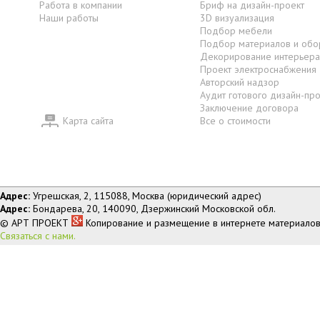
Работа в компании
Бриф на дизайн-проект
Наши работы
3D визуализация
Подбор мебели
Подбор материалов и обо
Декорирование интерьера
Проект электроснабжения
Авторский надзор
Аудит готового дизайн-пр
Заключение договора
Карта сайта
Все о стоимости
Адрес:
Угрешская, 2, 115088, Москва (юридический адрес)
Адрес:
Бондарева, 20, 140090, Дзержинский Московской обл.
© АРТ ПРОЕКТ
Копирование и размещение в интернете материалов
Связаться с нами.