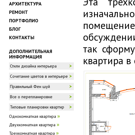
Эта трех
АРХИТЕКТУРА
изначаль
РЕМОНТ
ПОРТФОЛИО
помещение.
БЛОГ
обсуждении
КОНТАКТЫ
так сформу
ДОПОЛНИТЕЛЬНАЯ
ИНФОРМАЦИЯ
квартира в
Стили дизайна интерьера
Сочетание цветов в интерьере
Правильный Фен шуй
Все о перепланировке
Типовые планировки квартир
Однокомнатная квартира
»
Двухкомнатная квартира
»
Трехкомнатная квартира
»