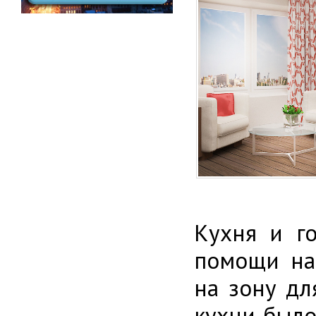
Кухня и го
помощи на
на зону дл
кухни было