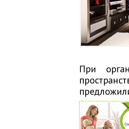
При орган
пространст
предложили