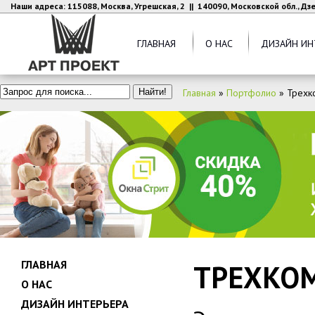
Наши адреса: 115088, Москва, Угрешская, 2 || 140090, Московской обл., Д
ГЛАВНАЯ
О НАС
ДИЗАЙН ИН
Главная
»
Портфолио
»
Трехк
ГЛАВНАЯ
ТРЕХКОМ
О НАС
ДИЗАЙН ИНТЕРЬЕРА