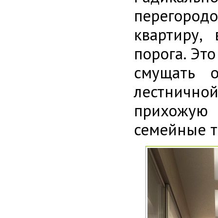
перегородо
квартиру,
порога. Эт
смущать о
лестнично
прихожую
семейные т