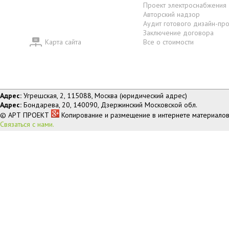
Проект электроснабжения
Авторский надзор
Аудит готового дизайн-пр
Заключение договора
Карта сайта
Все о стоимости
Адрес:
Угрешская, 2, 115088, Москва (юридический адрес)
Адрес:
Бондарева, 20, 140090, Дзержинский Московской обл.
© АРТ ПРОЕКТ
Копирование и размещение в интернете материалов
Связаться с нами.