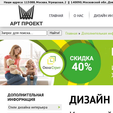
Наши адреса: 115088, Москва, Угрешская, 2 || 140090, Московской обл., Д
ГЛАВНАЯ
О НАС
ДИЗАЙН ИН
Главная
»
Дополнительная ин
ДОПОЛНИТЕЛЬНАЯ
ДИЗАЙН
ИНФОРМАЦИЯ
Стили дизайна интерьера