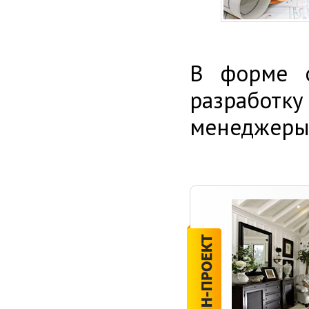
В форме о
разработк
менеджеры 