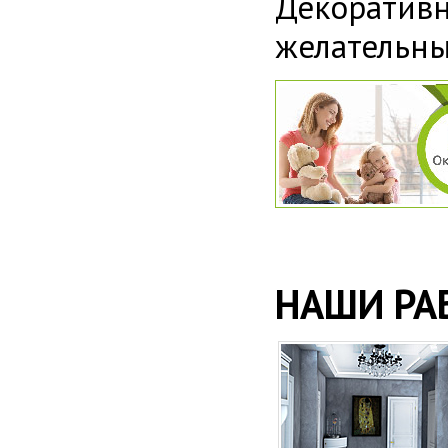
Декорати
желательны
НАШИ РА