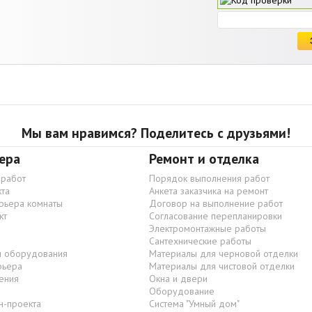
Мы вам нравимся? Поделитесь с друзьями!
ера
Ремонт и отделка
 работ
Порядок выполнения работ
та
Анкета заказчика на ремонт
ерьера комнаты
Договор на выполнение работ
кт
Согласование перепланировки
Электромонтажные работы
Сантехнические работы
и оборудования
Материалы для черновой отделки
рьера
Материалы для чистовой отделки
ения
Окна и двери
Оборудование
н-проекта
Система "Умный дом"