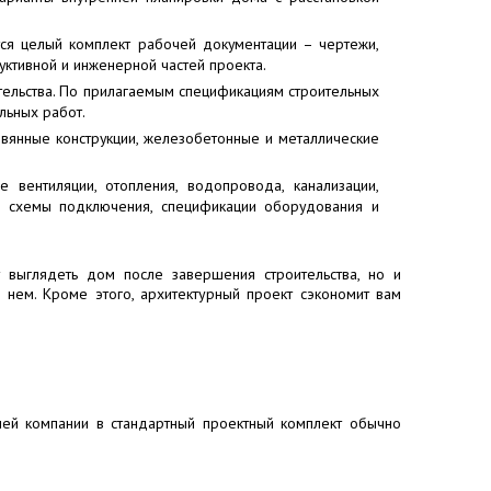
тся целый комплект рабочей документации – чертежи,
уктивной и инженерной частей проекта.
тельства. По прилагаемым спецификациям строительных
льных работ.
евянные конструкции, железобетонные и металлические
 вентиляции, отопления, водопровода, канализации,
, схемы подключения, спецификации оборудования и
 выглядеть дом после завершения строительства, но и
 нем. Кроме этого, архитектурный проект сэкономит вам
шей компании в стандартный проектный комплект обычно