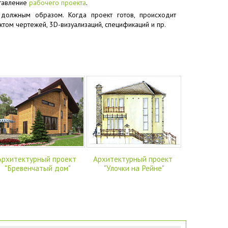
ставление
рабочего проекта
.
 должным образом. Когда проект готов, происходит
ктом чертежей, 3D-визуализаций, спецификаций и пр.
Архитектурный проект
Архитектурный проект
"Бревенчатый дом"
"Улочки на Рейне"