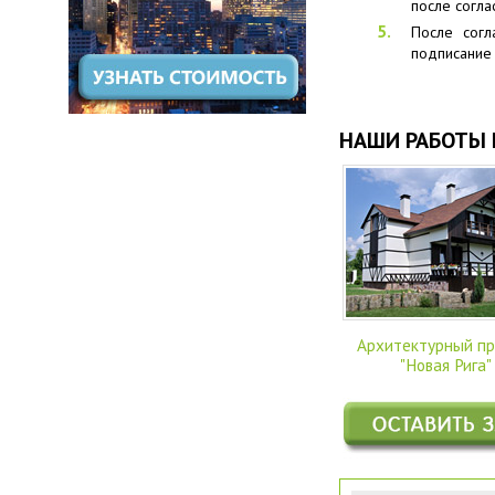
после согл
После согл
подписание 
НАШИ РАБОТЫ 
Архитектурный п
"Новая Рига"