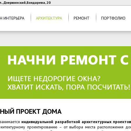
л., Дзержинский,Бондарева, 20
Н ИНТЕРЬЕРА
АРХИТЕКТУРА
РЕМОНТ
ПОРТФОЛИО
НЫЙ ПРОЕКТ ДОМА
 занимается
индивидуальной разработкой архитектурных проекто
рхитектурному проектированию – от выбора места расположения дом