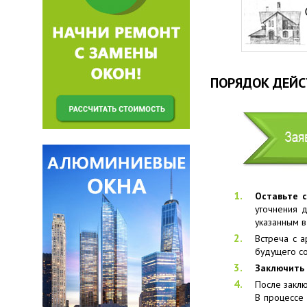
ПОРЯДОК ДЕЙС
Оставьте с
уточнения 
указанным 
Встреча с 
будущего со
Заключить 
После заклю
В процессе 