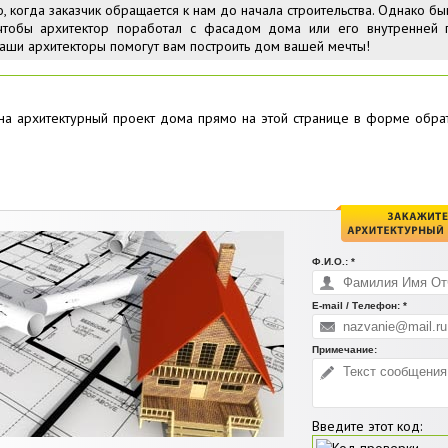
о, когда заказчик обращается к нам до начала строительства. Однако б
 чтобы архитектор поработал с фасадом дома или его внутренней 
 наши архитекторы помогут вам построить дом вашей мечты!
 на архитектурный проект дома прямо на этой странице в форме обра
Ф.И.О.: *
E-mail / Телефон: *
Примечание:
Введите этот код: