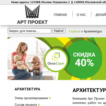
Наши адреса: 115088, Москва, Угрешская, 2 || 140090, Московской об
ГЛАВНАЯ
О НАС
ДИЗАЙ
Главная
»
Архитектура
АРХИТЕКТУР
АРХИТЕКТУРА
Этапы проектирования
»
Компания Арт Проект
комплекс работ по а
Состав проекта
»