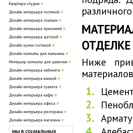
Квартира-студия
»
различного
Дизайн интерьера гостиной
»
Дизайн интерьера спальни
»
МАТЕРИ
Дизайн интерьера прихожей
»
Дизайн интерьера детской
»
ОТДЕЛКЕ
Дизайн кухни-гостиной
»
Дизайн комнаты для мальчика
»
Ниже прив
Интерьер комнаты для девочки
»
материалов
Дизайн интерьера кабинета
»
Дизайн интерьера ванной
»
Дизайн интерьера туалета
»
Цемент
Дизайн интерьера кафе
»
Пеноб
Дизайн интерьера офиса
»
Дизайн интерьера ресторана
»
Армату
Дизайн интерьера магазина
»
Алебас
МЫ В СОЦИАЛЬНЫХ