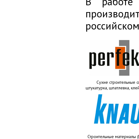
В работе
производи
российском
Сухие строительные с
штукатурка, шпатлевка, клей
Строительные материалы (