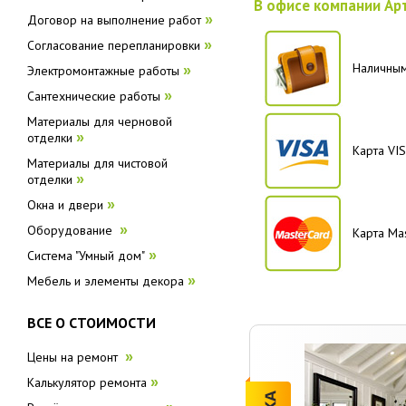
В офисе компании Ар
Договор на выполнение работ
»
Согласование перепланировки
»
Наличны
Электромонтажные работы
»
Сантехнические работы
»
Материалы для черновой
отделки
»
Карта VI
Материалы для чистовой
отделки
»
Окна и двери
»
Оборудование
»
Карта Ma
Система "Умный дом"
»
Мебель и элементы декора
»
ВСЕ О СТОИМОСТИ
Цены на ремонт
»
Калькулятор ремонта
»