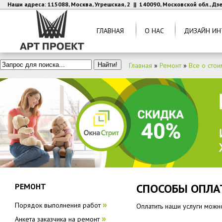
Наши адреса: 115088, Москва, Угрешская, 2 || 140090, Московской обл., Д
ГЛАВНАЯ
О НАС
ДИЗАЙН ИН
Главная
»
Ремонт
»
Все о стои
СПОСОБЫ ОПЛ
РЕМОНТ
Порядок выполнения работ
»
Оплатить наши услуги можн
Анкета заказчика на ремонт
»