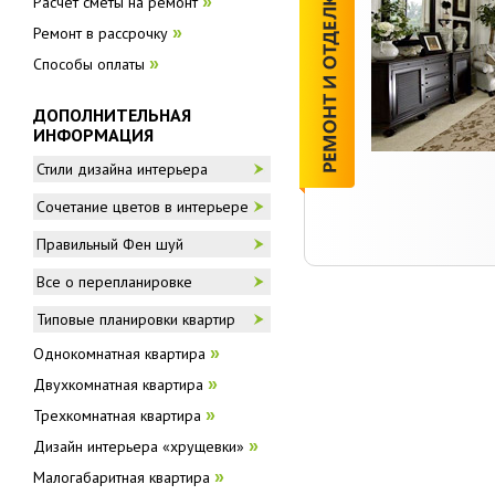
Расчёт сметы на ремонт
»
Ремонт в рассрочку
»
Способы оплаты
»
ДОПОЛНИТЕЛЬНАЯ
ИНФОРМАЦИЯ
Стили дизайна интерьера
Сочетание цветов в интерьере
Правильный Фен шуй
Все о перепланировке
Типовые планировки квартир
Однокомнатная квартира
»
Двухкомнатная квартира
»
Трехкомнатная квартира
»
Дизайн интерьера «хрущевки»
»
Малогабаритная квартира
»