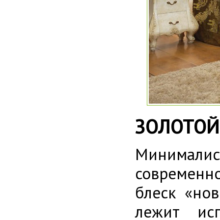
ЗОЛОТОЙ
Минималис
современно
блеск «нов
лежит исп