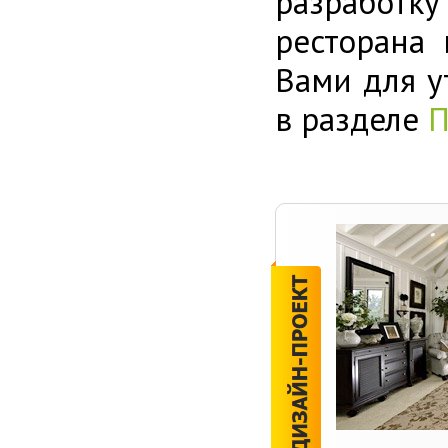
разработку
ресторана
Вами для у
в разделе
П