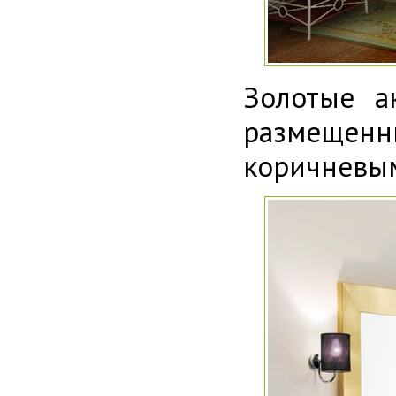
Золотые а
размещенн
коричневым