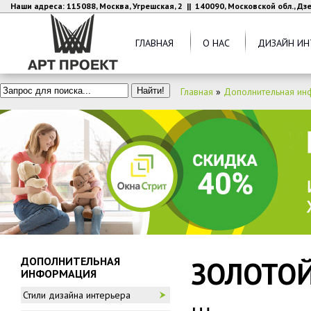
Наши адреса: 115088, Москва, Угрешская, 2 || 140090, Московской обл., Д
ГЛАВНАЯ
О НАС
ДИЗАЙН ИН
Главная
»
Дополнительная ин
ДОПОЛНИТЕЛЬНАЯ
ЗОЛОТОЙ
ИНФОРМАЦИЯ
Стили дизайна интерьера