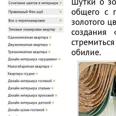
Шутки о зо
Сочетание цветов в интерьере
общего с 
Правильный Фен шуй
золотого ц
Все о перепланировке
создания 
Типовые планировки квартир
Однокомнатная квартира
»
стремиться
Двухкомнатная квартира
»
обилие.
Трехкомнатная квартира
»
Дизайн интерьера «хрущевки»
»
Малогабаритная квартира
»
Квартира-студия
»
Дизайн интерьера гостиной
»
Дизайн интерьера спальни
»
Дизайн интерьера прихожей
»
Дизайн интерьера детской
»
Дизайн кухни-гостиной
»