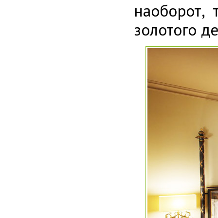
наоборот, 
золотого де