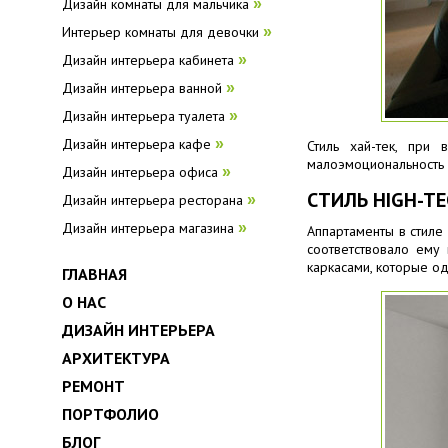
Дизайн комнаты для мальчика
»
Интерьер комнаты для девочки
»
Дизайн интерьера кабинета
»
Дизайн интерьера ванной
»
Дизайн интерьера туалета
»
Дизайн интерьера кафе
»
Стиль хай-тек, при 
малоэмоциональность 
Дизайн интерьера офиса
»
СТИЛЬ HIGH-T
Дизайн интерьера ресторана
»
Дизайн интерьера магазина
»
Аппартаменты в стиле
соответствовало ему
каркасами, которые од
ГЛАВНАЯ
О НАС
ДИЗАЙН ИНТЕРЬЕРА
АРХИТЕКТУРА
РЕМОНТ
ПОРТФОЛИО
БЛОГ