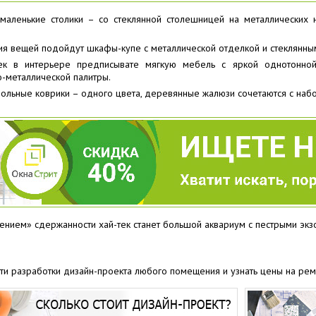
маленькие столики – со стеклянной столешницей на металлических н
я вещей подойдут шкафы-купе с металлической отделкой и стеклянны
тек в интерьере предписывате мягкую мебель с яркой однотонной
-металлической палитры.
ольные коврики – одного цвета, деревянные жалюзи сочетаются с наб
нием» сдержанности хай-тек станет большой аквариум с пестрыми экз
сти разработки дизайн-проекта любого помещения и узнать цены на ре