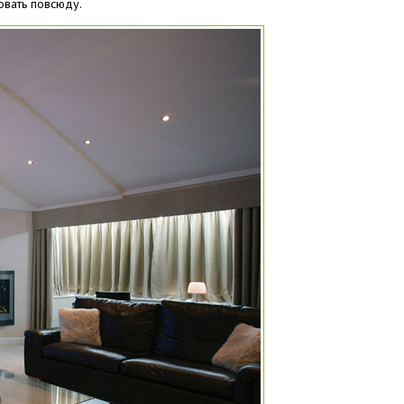
овать повсюду.