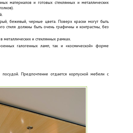
ных материалов и готовых стеклянных и металлических
олков).
й.
рый, бежевый, черные цвета. Поверх краски могут быть
го стиля должны быть очень графичны и контрастны, без
 металлических и стеклянных рамках.
оенных галогенных ламп, так и «космической» форме
ой посудой. Предпочтение отдается корпусной мебели с