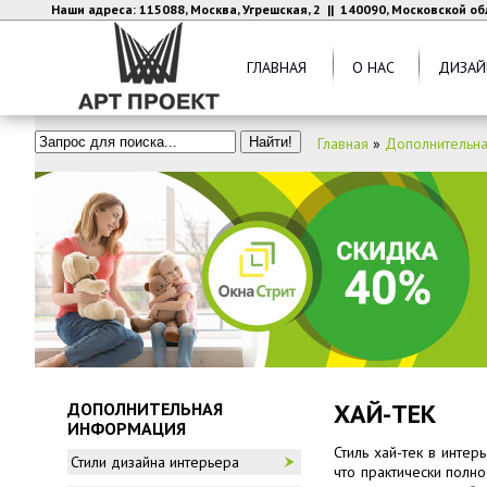
Наши адреса: 115088, Москва, Угрешская, 2 || 140090, Московской об
ГЛАВНАЯ
О НАС
ДИЗАЙ
Главная
»
Дополнительн
ХАЙ-ТЕК
ДОПОЛНИТЕЛЬНАЯ
ИНФОРМАЦИЯ
Стиль хай-тек в инте
Стили дизайна интерьера
что практически полн