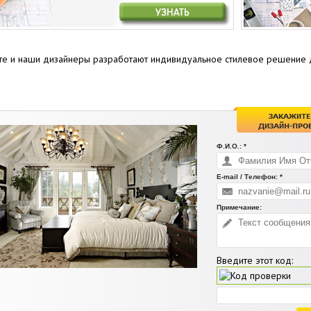
айте и наши дизайнеры разработают индивидуальное стилевое решение
Ф.И.О.: *
E-mail / Телефон: *
Примечание:
Введите этот код: