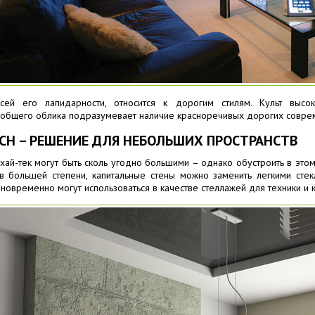
всей его лапидарности, относится к дорогим стилям. Культ высок
общего облика подразумевает наличие красноречивых дорогих соврем
ECH – РЕШЕНИЕ ДЛЯ НЕБОЛЬШИХ ПРОСТРАНСТВ
 хай-тек могут быть сколь угодно большими – однако обустроить в эт
 в большей степени, капитальные стены можно заменить легкими сте
новременно могут использоваться в качестве стеллажей для техники и к