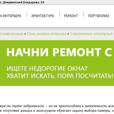
л., Дзержинский,Бондарева, 20
Н ИНТЕРЬЕРА
АРХИТЕКТУРА
РЕМОНТ
ПОРТФОЛИО
ая информация
»
Стили дизайна интерьера
»
Современные популярные с
рьере не терпит небрежности – он не приспособлен к эклектичности, в
ое отсутствие декора и аксессуаров облегает задачу выбора палитры,