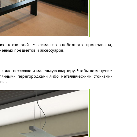
их технологий, максимально свободного пространства,
енных предметов и аксессуаров.
ом стиле несложно и маленькую квартиру. Чтобы помещение
клянными перегородками либо металлическими стойками-
ниг.