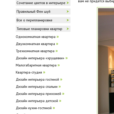
вам не придется выби
Сочетание цветов в интерьере
Правильный Фен шуй
Все о перепланировке
Типовые планировки квартир
Однокомнатная квартира
»
Двухкомнатная квартира
»
Трехкомнатная квартира
»
Дизайн интерьера «хрущевки»
»
Малогабаритная квартира
»
Квартира-студия
»
Дизайн интерьера гостиной
»
Дизайн интерьера спальни
»
Дизайн интерьера прихожей
»
Дизайн интерьера детской
»
Дизайн кухни-гостиной
»