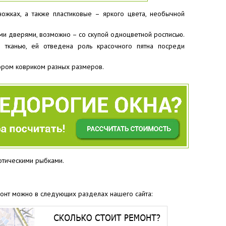
ожках, а также пластиковые – яркого цвета, необычной
ми дверями, возможно – со скупой одноцветной росписью.
 тканью, ей отведена роль красочного пятна посреди
ором ковриком разных размеров.
отическими рыбками.
монт можно в следующих разделах нашего сайта: