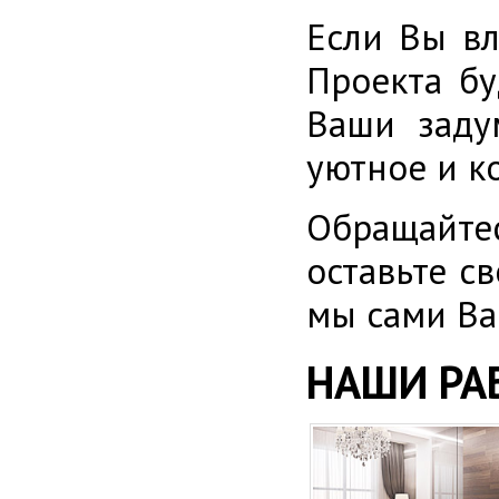
Если Вы вл
Проекта бу
Ваши заду
уютное и к
Обращайт
оставьте с
мы сами Ва
НАШИ РА