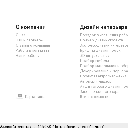
О компании
Дизайн интерьера
О нас
Порядок выполнения рабо
Наши партнеры
Пример дизайн-проекта
Отзывы о компании
Экспресс-дизайн интерьер
Работа в компании
Бриф на дизайн-проект
Наши работы
3D визуализация
Подбор мебели
Подбор материалов и обо
Декорирование интерьера
Проект электроснабжения
Авторский надзор
Аудит готового дизайн-пр
Заключение договора
Карта сайта
Все о стоимости
Адрес:
Угрешская, 2, 115088, Москва (юридический адрес)