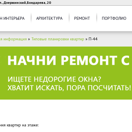
л., Дзержинский,Бондарева, 20
Н ИНТЕРЬЕРА
АРХИТЕКТУРА
РЕМОНТ
ПОРТФОЛИО
ая информация
»
Типовые планировки квартир
»
П-44
ия квартир на этаже: