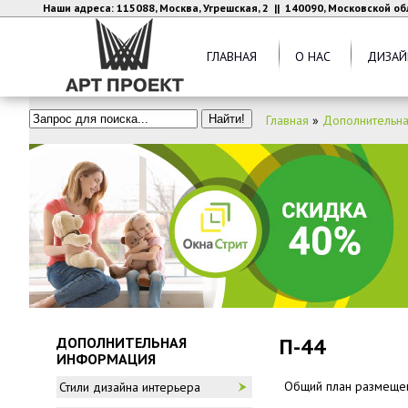
Наши адреса: 115088, Москва, Угрешская, 2 || 140090, Московской об
ГЛАВНАЯ
О НАС
ДИЗАЙ
Главная
»
Дополнительн
П-44
ДОПОЛНИТЕЛЬНАЯ
ИНФОРМАЦИЯ
Общий план размещен
Стили дизайна интерьера