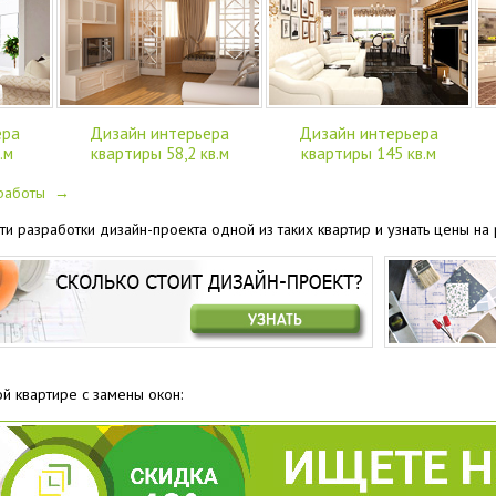
ера
Дизайн интерьера
Дизайн интерьера
.м
квартиры 58,2 кв.м
квартиры 145 кв.м
 работы →
ти разработки дизайн-проекта одной из таких квартир и узнать цены н
ой квартире с замены окон: