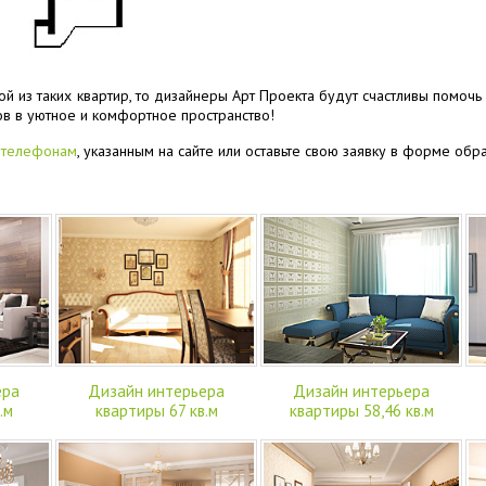
ой из таких квартир, то дизайнеры Арт Проекта будут счастливы помоч
ов в уютное и комфортное пространство!
 телефонам
, указанным на сайте или оставьте свою заявку в форме обр
ера
Дизайн интерьера
Дизайн интерьера
.м
квартиры 67 кв.м
квартиры 58,46 кв.м