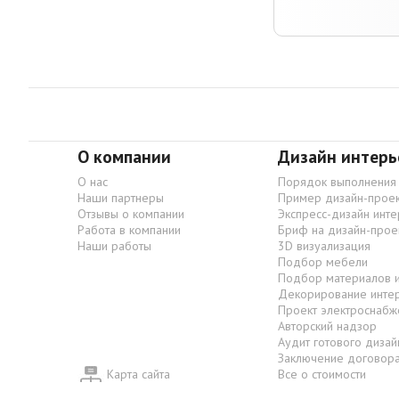
О компании
Дизайн интерь
О нас
Порядок выполнения
Наши партнеры
Пример дизайн-проек
Отзывы о компании
Экспресс-дизайн инт
Работа в компании
Бриф на дизайн-прое
Наши работы
3D визуализация
Подбор мебели
Подбор материалов 
Декорирование инте
Проект электроснабж
Авторский надзор
Аудит готового дизай
Заключение договор
Карта сайта
Все о стоимости