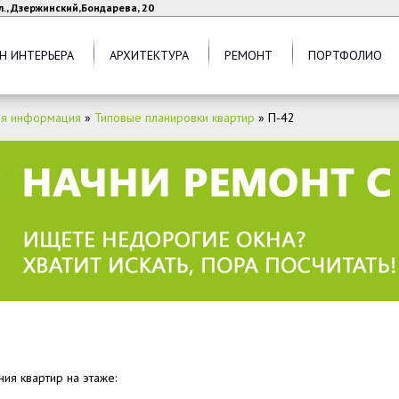
л., Дзержинский,Бондарева, 20
Н ИНТЕРЬЕРА
АРХИТЕКТУРА
РЕМОНТ
ПОРТФОЛИО
ая информация
»
Типовые планировки квартир
»
П-42
ия квартир на этаже: