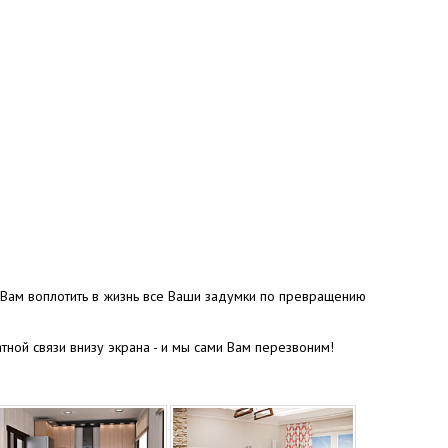
ь Вам воплотить в жизнь все Ваши задумки по превращению
атной связи внизу экрана - и мы сами Вам перезвоним!