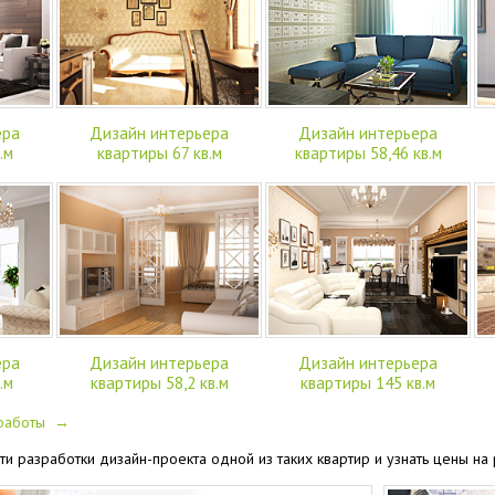
ера
Дизайн интерьера
Дизайн интерьера
.м
квартиры 67 кв.м
квартиры 58,46 кв.м
ера
Дизайн интерьера
Дизайн интерьера
.м
квартиры 58,2 кв.м
квартиры 145 кв.м
 работы →
ти разработки дизайн-проекта одной из таких квартир и узнать цены н