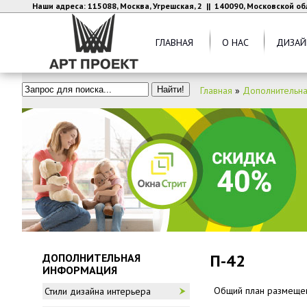
Наши адреса: 115088, Москва, Угрешская, 2 || 140090, Московской об
ГЛАВНАЯ
О НАС
ДИЗАЙ
Главная
»
Дополнительн
П-42
ДОПОЛНИТЕЛЬНАЯ
ИНФОРМАЦИЯ
Общий план размещен
Стили дизайна интерьера