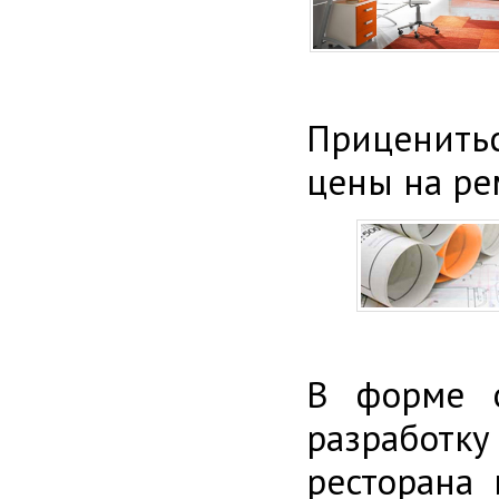
Приценитьс
цены на ре
В форме о
разработку
ресторана