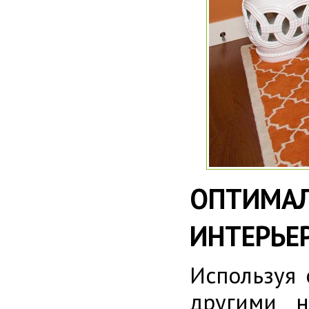
ОПТИМАЛ
ИНТЕРЬЕ
Используя 
другими н