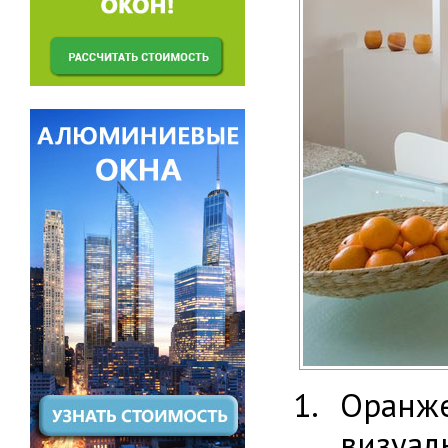
Оранж
визуа