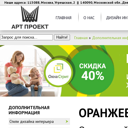
Наши адреса: 115088, Москва, Угрешская, 2 || 140090, Московской обл., Д
ГЛАВНАЯ
О НАС
ДИЗАЙН ИН
Главная
»
Дополнительная ин
ДОПОЛНИТЕЛЬНАЯ
ОРАНЖЕВ
ИНФОРМАЦИЯ
Стили дизайна интерьера