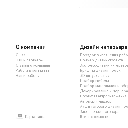
О компании
Дизайн интерьера
О нас
Порядок выполнения рабо
Наши партнеры
Пример дизайн-проекта
Отзывы о компании
Экспресс-дизайн интерьер
Работа в компании
Бриф на дизайн-проект
Наши работы
3D визуализация
Подбор мебели
Подбор материалов и обо
Декорирование интерьера
Проект электроснабжения
Авторский надзор
Аудит готового дизайн-пр
Заключение договора
Карта сайта
Все о стоимости