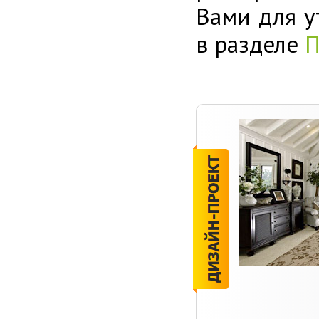
Вами для у
в разделе
П