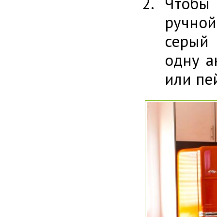
Чтобы 
ручной
серый 
одну а
или пе