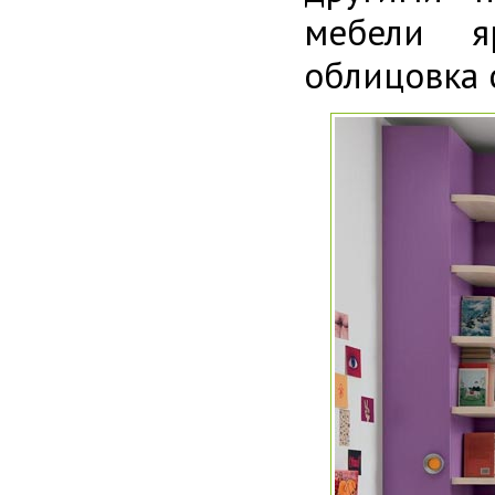
мебели яр
облицовка 