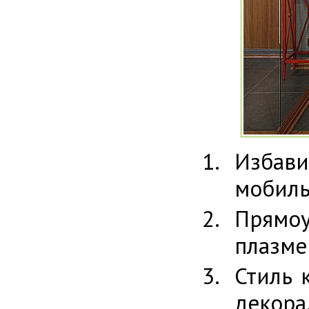
Избави
мобиль
Прямоу
плазме
Стиль 
декор