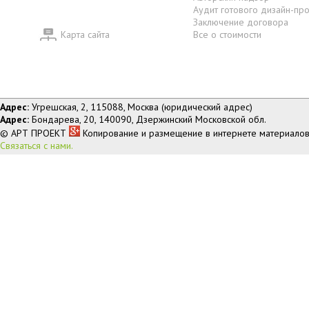
Аудит готового дизайн-пр
Заключение договора
Карта сайта
Все о стоимости
Адрес:
Угрешская, 2, 115088, Москва (юридический адрес)
Адрес:
Бондарева, 20, 140090, Дзержинский Московской обл.
© АРТ ПРОЕКТ
Копирование и размещение в интернете материалов
Связаться с нами.