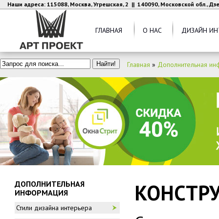
Наши адреса: 115088, Москва, Угрешская, 2 || 140090, Московской обл., Д
ГЛАВНАЯ
О НАС
ДИЗАЙН ИН
Главная
»
Дополнительная ин
ДОПОЛНИТЕЛЬНАЯ
КОНСТР
ИНФОРМАЦИЯ
Стили дизайна интерьера