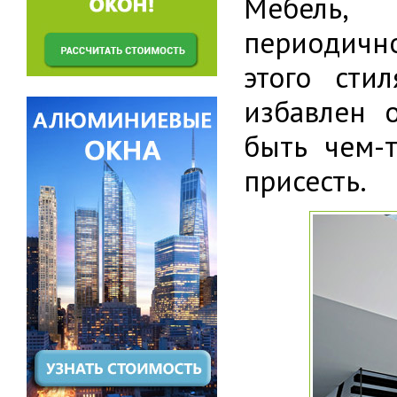
Мебель,
периодично
этого сти
избавлен о
быть чем-
присесть.