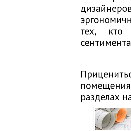
дизайнер
эргономичн
тех, кто
сентимента
Приценитьс
помещения
разделах н