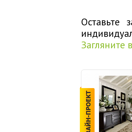
Оставьте 
индивиду
Загляните 