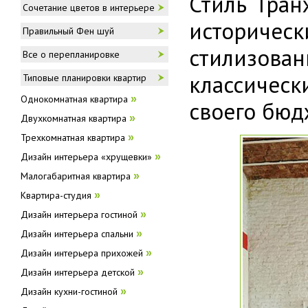
Стиль Гра
Сочетание цветов в интерьере
историческ
Правильный Фен шуй
стилизов
Все о перепланировке
классичес
Типовые планировки квартир
Однокомнатная квартира
»
своего бюд
Двухкомнатная квартира
»
Трехкомнатная квартира
»
Дизайн интерьера «хрущевки»
»
Малогабаритная квартира
»
Квартира-студия
»
Дизайн интерьера гостиной
»
Дизайн интерьера спальни
»
Дизайн интерьера прихожей
»
Дизайн интерьера детской
»
Дизайн кухни-гостиной
»