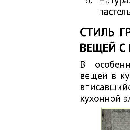
пастел
СТИЛЬ Г
ВЕЩЕЙ С
В особенн
вещей в ку
вписавший
кухонной э