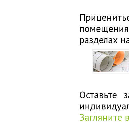
Приценитьс
помещения
разделах н
Оставьте 
индивиду
Загляните 