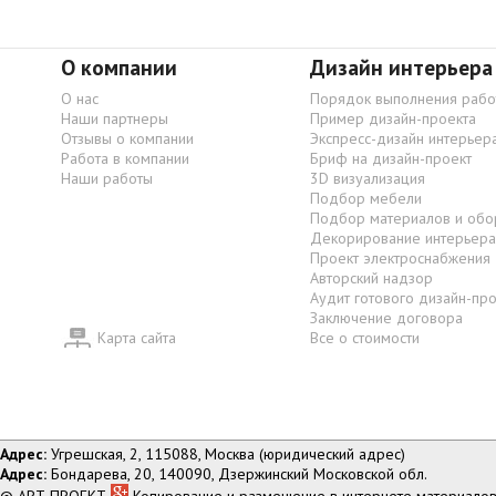
О компании
Дизайн интерьера
О нас
Порядок выполнения рабо
Наши партнеры
Пример дизайн-проекта
Отзывы о компании
Экспресс-дизайн интерьер
Работа в компании
Бриф на дизайн-проект
Наши работы
3D визуализация
Подбор мебели
Подбор материалов и обо
Декорирование интерьера
Проект электроснабжения
Авторский надзор
Аудит готового дизайн-пр
Заключение договора
Карта сайта
Все о стоимости
Адрес:
Угрешская, 2, 115088, Москва (юридический адрес)
Адрес:
Бондарева, 20, 140090, Дзержинский Московской обл.
© АРТ ПРОЕКТ
Копирование и размещение в интернете материалов