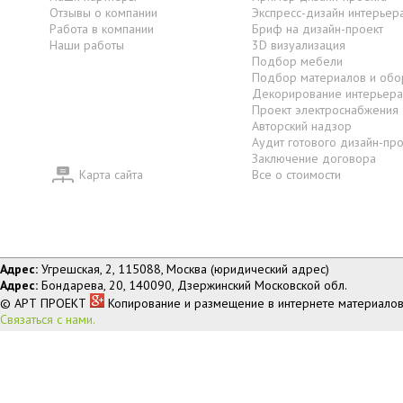
Отзывы о компании
Экспресс-дизайн интерьер
Работа в компании
Бриф на дизайн-проект
Наши работы
3D визуализация
Подбор мебели
Подбор материалов и обо
Декорирование интерьера
Проект электроснабжения
Авторский надзор
Аудит готового дизайн-пр
Заключение договора
Карта сайта
Все о стоимости
Адрес:
Угрешская, 2, 115088, Москва (юридический адрес)
Адрес:
Бондарева, 20, 140090, Дзержинский Московской обл.
© АРТ ПРОЕКТ
Копирование и размещение в интернете материалов
Связаться с нами.