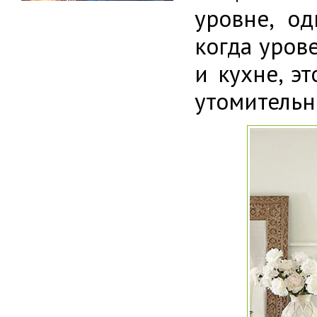
уровне, о
когда уров
и кухне, э
утомительн