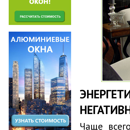
ЭНЕРГ
НЕГАТИВ
Чаще всег