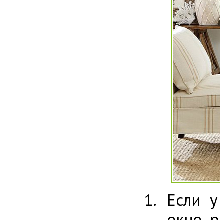
Если у
окно, 