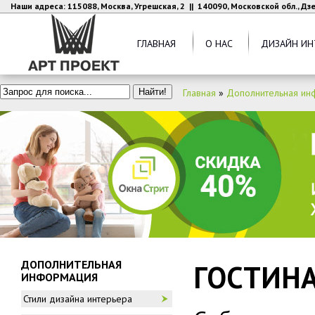
Наши адреса: 115088, Москва, Угрешская, 2 || 140090, Московской обл., Д
ГЛАВНАЯ
О НАС
ДИЗАЙН ИН
Главная
»
Дополнительная ин
ДОПОЛНИТЕЛЬНАЯ
ГОСТИНА
ИНФОРМАЦИЯ
Стили дизайна интерьера