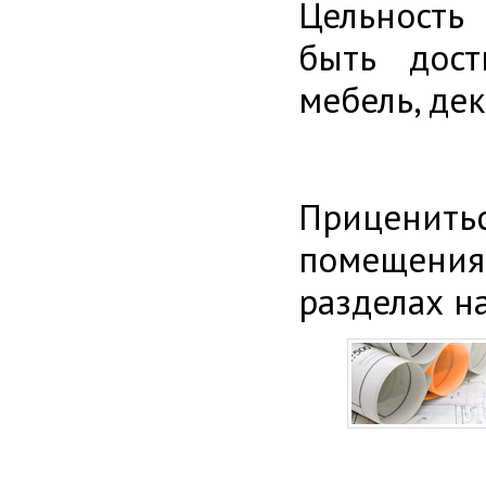
Цельность
быть дост
мебель, де
Приценитьс
помещения
разделах н