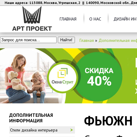
Наши адреса: 115088, Москва, Угрешская, 2 || 140090, Московской обл., Д
ГЛАВНАЯ
О НАС
ДИЗАЙН ИН
Главная
»
Дополнительная ин
ДОПОЛНИТЕЛЬНАЯ
ФЬЮЖН
ИНФОРМАЦИЯ
Стили дизайна интерьера