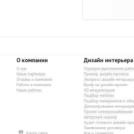
О компании
Дизайн интерьера
О нас
Порядок выполнения рабо
Наши партнеры
Пример дизайн-проекта
Отзывы о компании
Экспресс-дизайн интерьер
Работа в компании
Бриф на дизайн-проект
Наши работы
3D визуализация
Подбор мебели
Подбор материалов и обо
Декорирование интерьера
Проект электроснабжения
Авторский надзор
Аудит готового дизайн-пр
Заключение договора
Карта сайта
Все о стоимости