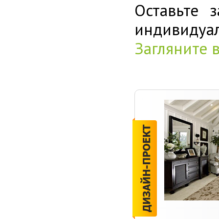
Оставьте 
индивиду
Загляните 