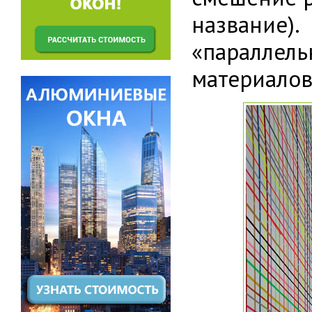
название)
«паралле
материалов