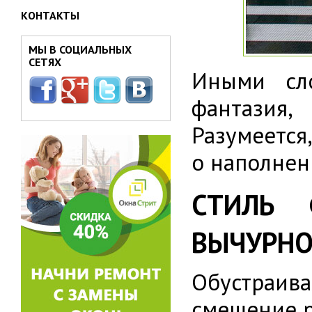
КОНТАКТЫ
МЫ В СОЦИАЛЬНЫХ
СЕТЯХ
Иными сло
фантазия
Разумеется
о наполнен
СТИЛЬ 
ВЫЧУРНО
Обустраив
смешение р