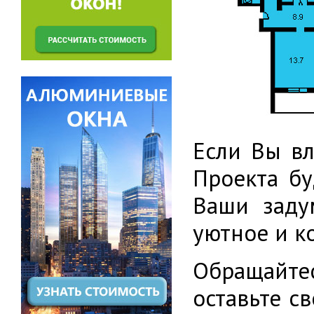
Если Вы вл
Проекта бу
Ваши заду
уютное и к
Обращайт
оставьте с