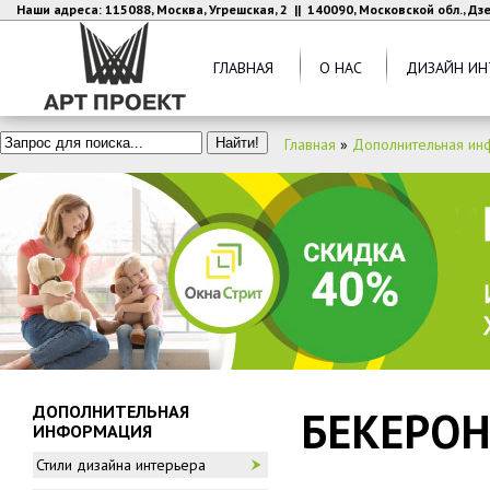
Наши адреса: 115088, Москва, Угрешская, 2 || 140090, Московской обл., Д
ГЛАВНАЯ
О НАС
ДИЗАЙН ИН
Главная
»
Дополнительная ин
ДОПОЛНИТЕЛЬНАЯ
БЕКЕРО
ИНФОРМАЦИЯ
Стили дизайна интерьера