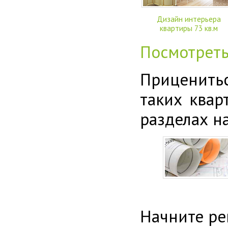
Дизайн интерьера
квартиры 73 кв.м
Посмотрет
Приценитьс
таких ква
разделах н
Начните ре