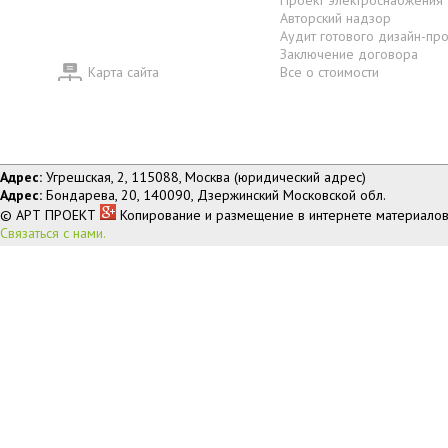
Проект электроснабжения
Авторский надзор
Аудит готового дизайн-пр
Заключение договора
Карта сайта
Все о стоимости
Адрес:
Угрешская, 2, 115088, Москва (юридический адрес)
Адрес:
Бондарева, 20, 140090, Дзержинский Московской обл.
© АРТ ПРОЕКТ
Копирование и размещение в интернете материалов
Связаться с нами.